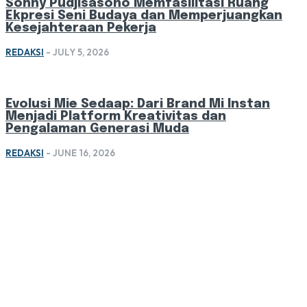
Sonny Pudjisasono Memfasilitasi Ruang
Ekpresi Seni Budaya dan Memperjuangkan
Kesejahteraan Pekerja
REDAKSI
-
JULY 5, 2026
Evolusi Mie Sedaap: Dari Brand Mi Instan
Menjadi Platform Kreativitas dan
Pengalaman Generasi Muda
REDAKSI
-
JUNE 16, 2026