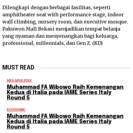
Dilengkapi dengan berbagai fasilitas, seperti
amphitheater seat with performance stage, indoor
wall climbing, nursery room, dan executive mosque.
Pakuwon Mall Bekasi menjadikan tempat belanja
yang nyaman dan menyenangkan bagi keluarga,
professional, millennials, dan Gen Z. (KD)
MUST READ
MEGAPOLITAN
Muhammad FA Wibowo Raih Kemenangan
Kedua di Italia pada IAME Series Italy
Round 5
ECONOMIC
Muhammad FA Wibowo Raih Kemenangan
Kedua di Italia pada IAME Series Italy
Round 5