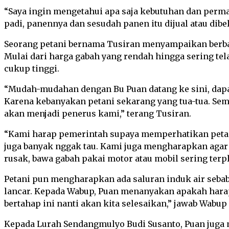
“Saya ingin mengetahui apa saja kebutuhan dan perma
padi, panennya dan sesudah panen itu dijual atau dibe
Seorang petani bernama Tusiran menyampaikan berbag
Mulai dari harga gabah yang rendah hingga sering tel
cukup tinggi.
“Mudah-mudahan dengan Bu Puan datang ke sini, dap
Karena kebanyakan petani sekarang yang tua-tua. Sem
akan menjadi penerus kami,” terang Tusiran.
“Kami harap pemerintah supaya memperhatikan petani-
juga banyak nggak tau. Kami juga mengharapkan agar 
rusak, bawa gabah pakai motor atau mobil sering terp
Petani pun mengharapkan ada saluran induk air sebab
lancar. Kepada Wabup, Puan menanyakan apakah harapa
bertahap ini nanti akan kita selesaikan,” jawab Wabup
Kepada Lurah Sendangmulyo Budi Susanto, Puan juga