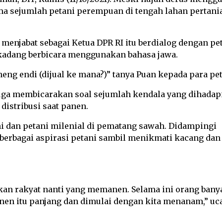
a sejumlah petani perempuan di tengah lahan pertani
enjabat sebagai Ketua DPR RI itu berdialog dengan pet
kadang berbicara menggunakan bahasa jawa.
neng endi (dijual ke mana?)” tanya Puan kepada para pet
uga membicarakan soal sejumlah kendala yang dihadap
distribusi saat panen.
 dan petani milenial di pematang sawah. Didampingi
rbagai aspirasi petani sambil menikmati kacang dan 
rkan rakyat nanti yang memanen. Selama ini orang bany
nen itu panjang dan dimulai dengan kita menanam,” uc