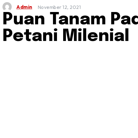
Admin
November 12, 2021
Puan Tanam Pad
Petani Milenial