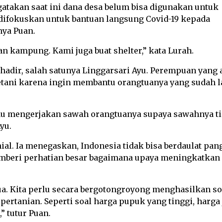
atakan saat ini dana desa belum bisa digunakan untuk
ifokuskan untuk bantuan langsung Covid-19 kepada
nya Puan.
n kampung. Kami juga buat shelter,” kata Lurah.
 hadir, salah satunya Linggarsari Ayu. Perempuan yang 
tani karena ingin membantu orangtuanya yang sudah l
mau mengerjakan sawah orangtuanya supaya sawahnya t
yu.
l. Ia menegaskan, Indonesia tidak bisa berdaulat pan
memberi perhatian besar bagaimana upaya meningkatkan
. Kita perlu secara bergotongroyong menghasilkan so
pertanian. Seperti soal harga pupuk yang tinggi, harga 
” tutur Puan.