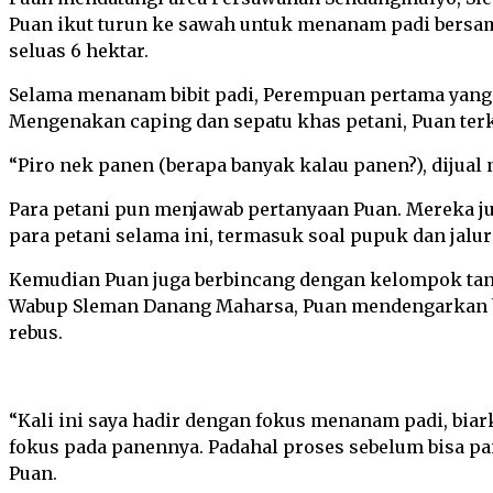
Puan ikut turun ke sawah untuk menanam padi bersam
seluas 6 hektar.
Selama menanam bibit padi, Perempuan pertama yang m
Mengenakan caping dan sepatu khas petani, Puan ter
“Piro nek panen (berapa banyak kalau panen?), dijual 
Para petani pun menjawab pertanyaan Puan. Mereka j
para petani selama ini, termasuk soal pupuk dan jalur 
Kemudian Puan juga berbincang dengan kelompok tani
Wabup Sleman Danang Maharsa, Puan mendengarkan be
rebus.
“Kali ini saya hadir dengan fokus menanam padi, bia
fokus pada panennya. Padahal proses sebelum bisa pa
Puan.