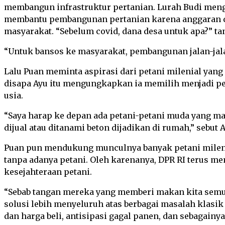
membangun infrastruktur pertanian. Lurah Budi meng
membantu pembangunan pertanian karena anggaran d
masyarakat. “Sebelum covid, dana desa untuk apa?” ta
“Untuk bansos ke masyarakat, pembangunan jalan-jala
Lalu Puan meminta aspirasi dari petani milenial yang
disapa Ayu itu mengungkapkan ia memilih menjadi pe
usia.
“Saya harap ke depan ada petani-petani muda yang 
dijual atau ditanami beton dijadikan di rumah,” sebut A
Puan pun mendukung munculnya banyak petani milenia
tanpa adanya petani. Oleh karenanya, DPR RI terus 
kesejahteraan petani.
“Sebab tangan mereka yang memberi makan kita semua
solusi lebih menyeluruh atas berbagai masalah klasik 
dan harga beli, antisipasi gagal panen, dan sebagainya,