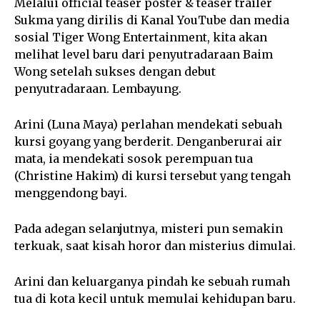
Melalui official teaser poster & teaser trailer
Sukma yang dirilis di Kanal YouTube dan media
sosial Tiger Wong Entertainment, kita akan
melihat level baru dari penyutradaraan Baim
Wong setelah sukses dengan debut
penyutradaraan. Lembayung.
Arini (Luna Maya) perlahan mendekati sebuah
kursi goyang yang berderit. Denganberurai air
mata, ia mendekati sosok perempuan tua
(Christine Hakim) di kursi tersebut yang tengah
menggendong bayi.
Pada adegan selanjutnya, misteri pun semakin
terkuak, saat kisah horor dan misterius dimulai.
Arini dan keluarganya pindah ke sebuah rumah
tua di kota kecil untuk memulai kehidupan baru.