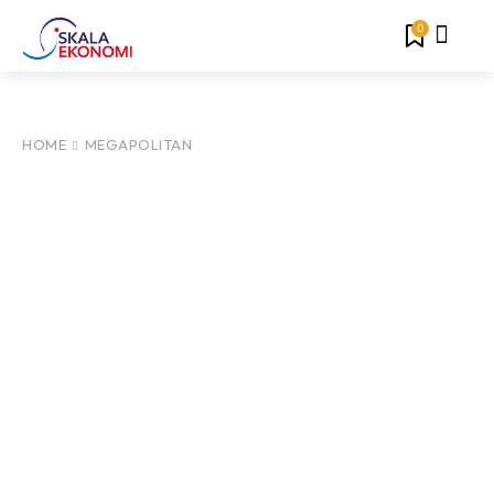
0
HOME
MEGAPOLITAN