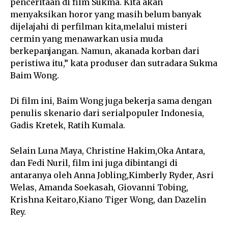
penceritaan di film Sukma. Kita akan
menyaksikan horor yang masih belum banyak
dijelajahi di perfilman kita,melalui misteri
cermin yang menawarkan usia muda
berkepanjangan. Namun, akanada korban dari
peristiwa itu,” kata produser dan sutradara Sukma
Baim Wong.
Di film ini, Baim Wong juga bekerja sama dengan
penulis skenario dari serialpopuler Indonesia,
Gadis Kretek, Ratih Kumala.
Selain Luna Maya, Christine Hakim,Oka Antara,
dan Fedi Nuril, film ini juga dibintangi di
antaranya oleh Anna Jobling,Kimberly Ryder, Asri
Welas, Amanda Soekasah, Giovanni Tobing,
Krishna Keitaro,Kiano Tiger Wong, dan Dazelin
Rey.