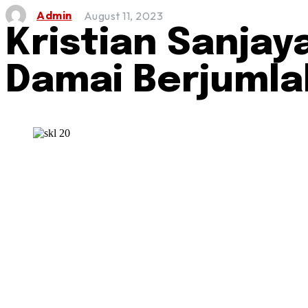
Admin
August 11, 2023
Kristian Sanjay
Damai Berjumlah