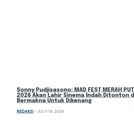
Sonny Pudjisasono: MAD FEST MERAH PUT
2026 Akan Lahir Sinema Indah Ditonton 
Bermakna Untuk Dikenang
REDAKSI
-
JULY 16, 2026