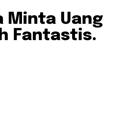
a Minta Uang
 Fantastis.