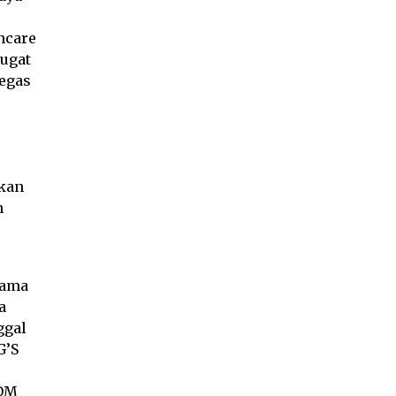
ncare
gugat
tegas
ikan
n
sama
a
ggal
G’S
IDM