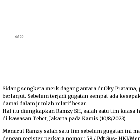
skl 20
Facebook
Tw
SHARE
Sidang sengketa merk dagang antara dr.Oky Pratama, p
berlanjut. Sebelum terjadi gugatan sempat ada kesep
damai dalam jumlah relatif besar.
Hal itu diungkapkan Ramzy SH, salah satu tim kuasa 
di kawasan Tebet, Jakarta pada Kamis (10/8/2023).
Menurut Ramzy salah satu tim sebelum gugatan ini ma
dengan register perkara nomor : 58 / Pdt.Sus- HKI/Me