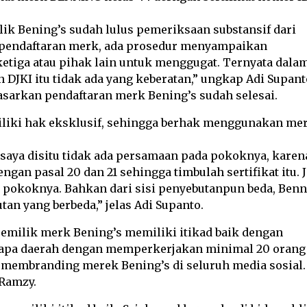
lik Bening’s sudah lulus pemeriksaan substansif dari
aat pendaftaran merk, ada prosedur menyampaikan
iga atau pihak lain untuk menggugat. Ternyata dala
JKI itu tidak ada yang keberatan,” ungkap Adi Supant
sarkan pendaftaran merk Bening’s sudah selesai.
miliki hak eksklusif, sehingga berhak menggunakan me
aya disitu tidak ada persamaan pada pokoknya, karen
an pasal 20 dan 21 sehingga timbulah sertifikat itu. J
a pokoknya. Bahkan dari sisi penyebutanpun beda, Ben
tan yang berbeda,” jelas Adi Supanto.
emilik merk Bening’s memiliki itikad baik dengan
erapa daerah dengan memperkerjakan minimal 20 orang
 membranding merek Bening’s di seluruh media sosial.
 Ramzy.