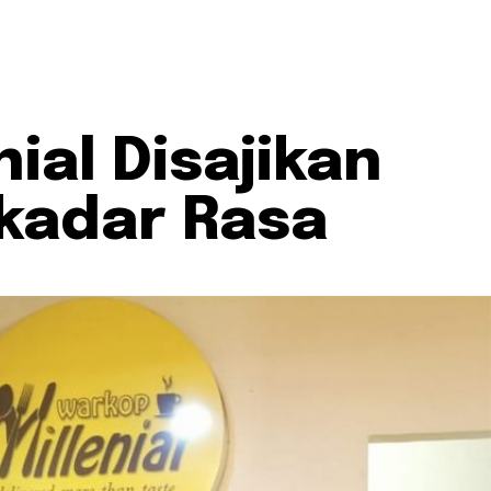
ial Disajikan
ekadar Rasa