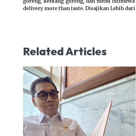
goreng, kentang goreng, dan menu istimewa y
delivery more than taste. Disajikan Lebih dari
Related Articles