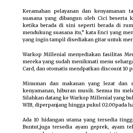
Keramahan pelayanan dan kenyamanan ta
suasana yang dibangun oleh Cici beserta 
ketika berada di sini seperti berada di r
mendukung suasana itu,” kata Enci yang meny
yang ingin tampil disediakan gitar untuk me
Warkop Millenial menyediakan fasilitas Mem
mereka yang sudah menikmati menu seharga
Card, dan otomatis mendpatkan discount 10 
Minuman dan makanan yang lezat dan ni
kenyamanan, hiburan musik. Semua itu mel
Silahkan datang ke Warkop Millenial yang buk
WIB, diperpanjang hingga pukul 02.00pada har
Ada 10 hidangan utama yang tersedia ting
Buntut,juga tersedia ayam geprek, ayam te