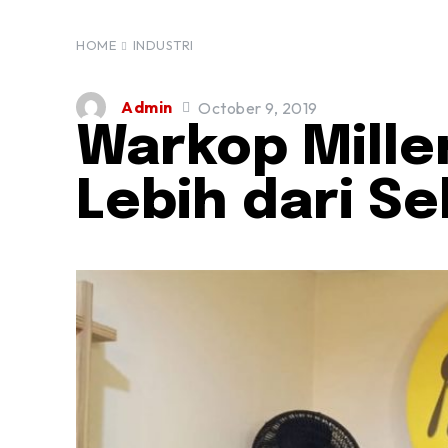
HOME
INDUSTRI
Admin
October 9, 2019
Warkop Millen
Lebih dari S