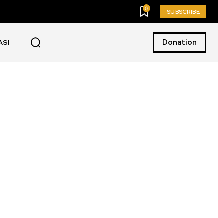
0
SUBSCRIBE
Donation
ASI