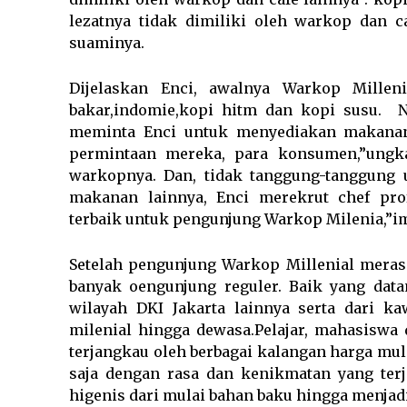
lezatnya tidak dimiliki oleh warkop dan c
suaminya.
Dijelaskan Enci, awalnya Warkop Millen
bakar,indomie,kopi hitm dan kopi susu. 
meminta Enci untuk menyediakan makanan 
permintaan mereka, para konsumen,”ungk
warkopnya. Dan, tidak tanggung-tanggung
makanan lainnya, Enci merekrut chef prof
terbaik untuk pengunjung Warkop Milenia,”i
Setelah pengunjung Warkop Millenial mera
banyak oengunjung reguler. Baik yang data
wilayah DKI Jakarta lainnya serta dari 
milenial hingga dewasa.Pelajar, mahasiswa
terjangkau oleh berbagai kalangan harga mula
saja dengan rasa dan kenikmatan yang ter
higenis dari mulai bahan baku hingga menjadi