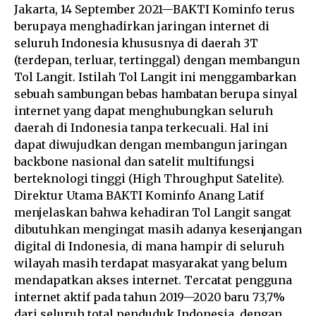
Jakarta, 14 September 2021—BAKTI Kominfo terus
berupaya menghadirkan jaringan internet di
seluruh Indonesia khususnya di daerah 3T
(terdepan, terluar, tertinggal) dengan membangun
Tol Langit. Istilah Tol Langit ini menggambarkan
sebuah sambungan bebas hambatan berupa sinyal
internet yang dapat menghubungkan seluruh
daerah di Indonesia tanpa terkecuali. Hal ini
dapat diwujudkan dengan membangun jaringan
backbone nasional dan satelit multifungsi
berteknologi tinggi (High Throughput Satelite).
Direktur Utama BAKTI Kominfo Anang Latif
menjelaskan bahwa kehadiran Tol Langit sangat
dibutuhkan mengingat masih adanya kesenjangan
digital di Indonesia, di mana hampir di seluruh
wilayah masih terdapat masyarakat yang belum
mendapatkan akses internet. Tercatat pengguna
internet aktif pada tahun 2019—2020 baru 73,7%
dari seluruh total penduduk Indonesia, dengan