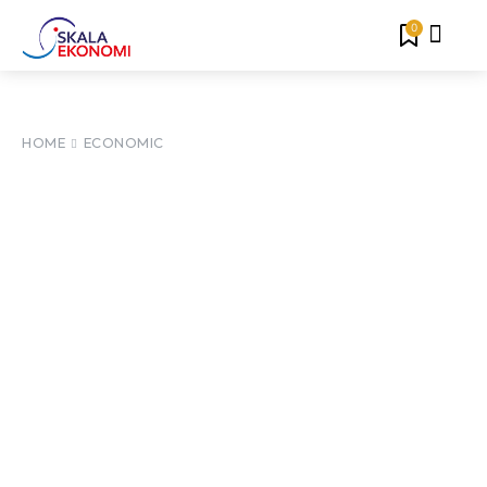
0
HOME
ECONOMIC