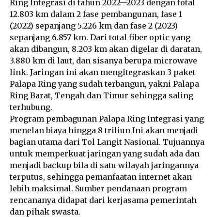
Ring Integrasi di tahun 2022—2023 dengan total
12.803 km dalam 2 fase pembangunan, fase 1
(2022) sepanjang 5.226 km dan fase 2 (2023)
sepanjang 6.857 km. Dari total fiber optic yang
akan dibangun, 8.203 km akan digelar di daratan,
3.880 km di laut, dan sisanya berupa microwave
link. Jaringan ini akan mengitegraskan 3 paket
Palapa Ring yang sudah terbangun, yakni Palapa
Ring Barat, Tengah dan Timur sehingga saling
terhubung.
Program pembagunan Palapa Ring Integrasi yang
menelan biaya hingga 8 triliun Ini akan menjadi
bagian utama dari Tol Langit Nasional. Tujuannya
untuk memperkuat jaringan yang sudah ada dan
menjadi backup bila di satu wilayah jaringannya
terputus, sehingga pemanfaatan internet akan
lebih maksimal. Sumber pendanaan program
rencananya didapat dari kerjasama pemerintah
dan pihak swasta.