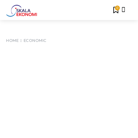
0
HOME
ECONOMIC