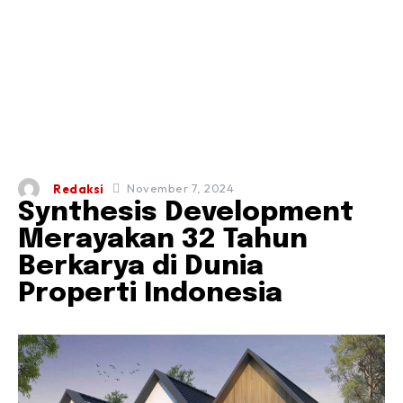
November 7, 2024
Redaksi
Synthesis Development
Merayakan 32 Tahun
Berkarya di Dunia
Properti Indonesia