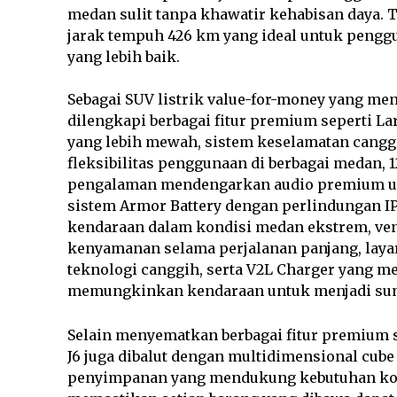
medan sulit tanpa khawatir kehabisan daya. 
jarak tempuh 426 km yang ideal untuk penggu
yang lebih baik.
Sebagai SUV listrik value-for-money yang m
dilengkapi berbagai fitur premium seperti 
yang lebih mewah, sistem keselamatan cangg
fleksibilitas penggunaan di berbagai medan,
pengalaman mendengarkan audio premium unt
sistem Armor Battery dengan perlindungan IP
kendaraan dalam kondisi medan ekstrem, vent
kenyamanan selama perjalanan panjang, laya
teknologi canggih, serta V2L Charger yang 
memungkinkan kendaraan untuk menjadi sumber
Selain menyematkan berbagai fitur premium 
J6 juga dibalut dengan multidimensional cu
penyimpanan yang mendukung kebutuhan ko