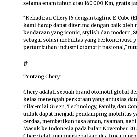
selama enam tahun atau 160.000 Km, gratis ja
“Kehadiran Chery J6 dengan tagline E-Cube (El
kami harap dapat diterima dengan baik oleh 
kendaraan yang iconic, stylish dan modern, S
sebagai solusi mobilitas yang berkontribusi
pertumbuhan industri otomotif nasional,” tutu
#
Tentang Chery:
Chery adalah sebuah brand otomotif global d
kelas menengah perkotaan yang antusias dan
nilai-nilai Green, Technology, Family, dan
untuk dapat menjadi pendamping mobilitas y
cerdas, memberikan rasa aman, nyaman, sehin
Masuk ke Indonesia pada bulan November 202
Chery telah memperkenalkan dua line up pr