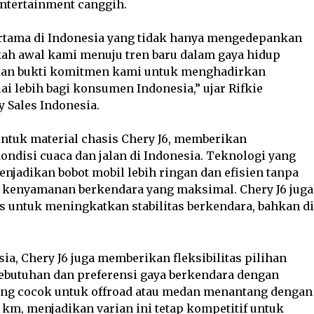
entertainment canggih.
pertama di Indonesia yang tidak hanya mengedepankan
ah awal kami menuju tren baru dalam gaya hidup
pakan bukti komitmen kami untuk menghadirkan
i lebih bagi konsumen Indonesia,” ujar Rifkie
 Sales Indonesia.
tuk material chasis Chery J6, memberikan
ndisi cuaca dan jalan di Indonesia. Teknologi yang
enjadikan bobot mobil lebih ringan dan efisien tanpa
kenyamanan berkendara yang maksimal. Chery J6 juga
ntuk meningkatkan stabilitas berkendara, bahkan di
sia, Chery J6 juga memberikan fleksibilitas pilihan
butuhan dan preferensi gaya berkendara dengan
ang cocok untuk offroad atau medan menantang dengan
 km, menjadikan varian ini tetap kompetitif untuk