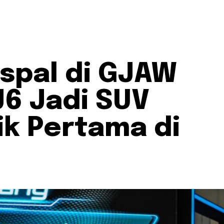
spal di GJAW
J6 Jadi SUV
ik Pertama di