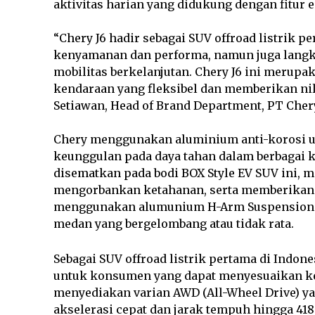
aktivitas harian yang didukung dengan fitur 
“Chery J6 hadir sebagai SUV offroad listrik 
kenyamanan dan performa, namun juga langk
mobilitas berkelanjutan. Chery J6 ini meru
kendaraan yang fleksibel dan memberikan nila
Setiawan, Head of Brand Department, PT Chery
Chery menggunakan aluminium anti-korosi un
keunggulan pada daya tahan dalam berbagai ko
disematkan pada bodi BOX Style EV SUV ini, m
mengorbankan ketahanan, serta memberikan 
menggunakan alumunium H-Arm Suspensions u
medan yang bergelombang atau tidak rata.
Sebagai SUV offroad listrik pertama di Indone
untuk konsumen yang dapat menyesuaikan ke
menyediakan varian AWD (All-Wheel Drive) y
akselerasi cepat dan jarak tempuh hingga 418