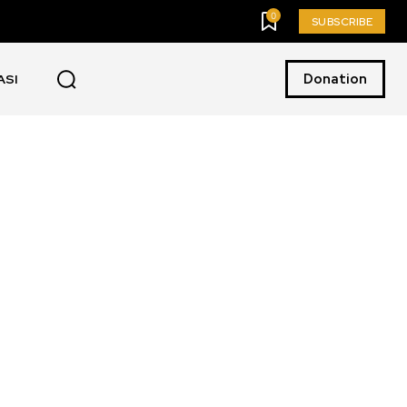
0
SUBSCRIBE
Donation
ASI