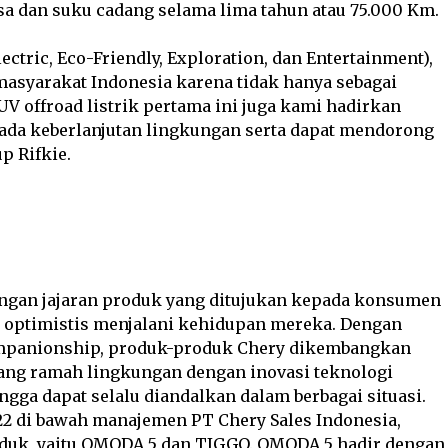
sa dan suku cadang selama lima tahun atau 75.000 Km.
ectric, Eco-Friendly, Exploration, dan Entertainment),
masyarakat Indonesia karena tidak hanya sebagai
UV offroad listrik pertama ini juga kami hadirkan
 pada keberlanjutan lingkungan serta dapat mendorong
p Rifkie.
engan jajaran produk yang ditujukan kepada konsumen
 optimistis menjalani kehidupan mereka. Dengan
 Companionship, produk-produk Chery dikembangkan
ang ramah lingkungan dengan inovasi teknologi
gga dapat selalu diandalkan dalam berbagai situasi.
2 di bawah manajemen PT Chery Sales Indonesia,
oduk, yaitu OMODA 5 dan TIGGO. OMODA 5 hadir dengan