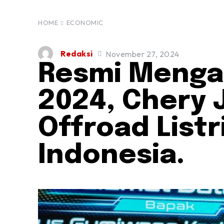
HOME
ECONOMIC
Redaksi
November 27, 2024
Resmi Menga
2024, Chery 
Offroad Listr
Indonesia.