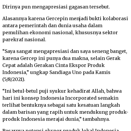
Dirinya pun mengapresiasi gagasan tersebut.
Alasannya karena Gercepin menjadi bukti kolaborasi
antara pemerintah dan dunia usaha dalam
pemulihan ekonomi nasional, khususnya sektor
parekraf nasional.
“Saya sangat mengapresiasi dan saya seneng banget,
karena Gercep ini punya dua makna, selain Gerak
Cepat adalah Gerakan Cinta Ekspor Produk
Indonesia,” ungkap Sandiaga Uno pada Kamis
(5/8/2021).
“Ini betul-betul puji syukur kehadirat Allah, bahwa
hari ini konsep Indonesia Incorporated semakin
terlihat bentuknya sebagai satu kesatuan langkah
dalam barisan yang rapih untuk mendukung produk-
produk Indonesia merajai dunia,” tambahnya.
Besarnya potensi ekspor produk lokal Indonesia