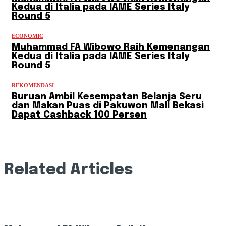
Kedua di Italia pada IAME Series Italy
Round 5
ECONOMIC
Muhammad FA Wibowo Raih Kemenangan
Kedua di Italia pada IAME Series Italy
Round 5
REKOMENDASI
Buruan Ambil Kesempatan Belanja Seru
dan Makan Puas di Pakuwon Mall Bekasi
Dapat Cashback 100 Persen
Related Articles