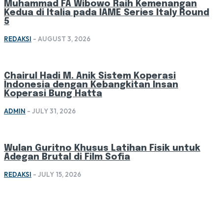
Muhammad FA Wibowo Raih Kemenangan
Kedua di Italia pada IAME Series Italy Round
5
REDAKSI
-
AUGUST 3, 2026
Chairul Hadi M. Anik Sistem Koperasi
Indonesia dengan Kebangkitan Insan
Koperasi Bung Hatta
ADMIN
-
JULY 31, 2026
Wulan Guritno Khusus Latihan Fisik untuk
Adegan Brutal di Film Sofia
REDAKSI
-
JULY 15, 2026