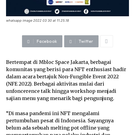
whatsapp image 2022 03 30 at 11.25.18
Facebook
Twitter
Bertempat di Mbloc Space Jakarta, berbagai
komunitas yang berisi para NFT enthusiast hadir
dalam acara bertajuk Non-Fungible Event 2022
(NFE 2022). Berbagai aktivitas mulai dari
unfoncerence talk hingga workshop menjadi
sajian menu yang menarik bagi pengunjung.
“Di masa pandemi ini NFT mengalami
pertumbuhan pesat di Indonesia. Sayangnya
belum ada sebuah melting pot offline yang