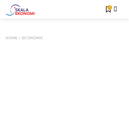
0
HOME
ECONOMIC