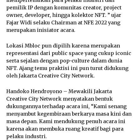
mempertemukan para pelaku industri dan
pemilik IP dengan komunitas creator, project
owner, developer, hingga kolektor NFT. ” ujar
Fajar Widi selaku Chairman at NFE 2022 yang
merupakan inisiator acara.
Lokasi Mbloc pun dipilih karena merupakan
representasi dari public space yang cukup iconic
serta sejalan dengan pop-culture dalam dunia
NFT. Ajang temu praktisi ini pun turut didukung
oleh Jakarta Creative City Network.
Handoko Hendroyono – Mewakili Jakarta
Creative City Network menyatakan bentuk
dukungannya terhadap acara ini, “Kami senang
menyambut kegembiraan berkarya masa kini dan
masa depan. Kami mendukung penuh acara ini
karena akan membuka ruang kreatif bagi para
pelaku industri.