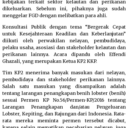
kebijakan terkait sektor kelautan dan perikanan
dikeluarkan. Sebelum ini, pihaknya juga sudah
menggelar FGD dengan melibatkan para ahli.
Konsultasi Publik dengan tema “Bergerak Cepat
untuk Kesejahteraan Keadilan dan Keberlanjutan”
diikuti oleh perwakilan nelayan, pembudidaya,
pelaku usaha, asosiasi dan stakeholder kelautan dan
perikanan lainnya. Acara dipandu oleh Effendi
Ghazali, yang merupakan Ketua KP2 KKP.
Tim KP2 menerima banyak masukan dari nelayan,
pembudidaya dan stakeholder perikanan lainnya.
Salah satu masukan yang disampaikan adalah
tentang larangan penangkapan benih lobster (benih)
sesuai Permen KP No.56/Permen-KP/2016 tentang
Larangan Penangkapan dan/atau Pengeluaran
Lobster, Kepiting, dan Rajungan dari Indonesia. Rata-
rata mereka meminta permen tersebut dicabut,
karena selain mematikan pecaharian nelayan, juga