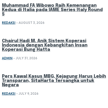
Muhammad FA Wibowo Raih Kemenangan
Kedua di Italia pada IAME Series Italy Round
5
REDAKSI
-
AUGUST 3, 2026
Chairul Hadi M. Anik Sistem Koperasi
Indonesia dengan Kebangkitan Insan
Koperasi Bung Hatta
ADMIN
-
JULY 31, 2026
Pers Kawal Kasus MBG, Kejagung Harus Lebih
Transparan, SitaHarta Tersangka untuk
Negara
REDAKSI
-
JULY 9, 2026