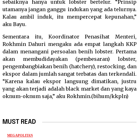
sebaiknya hanya untuk lobster bertelur. “Prinsip
utamanya jangan ganggu indukan yang ada telurnya.
Kalau ambil induk, itu mempercepat kepunahan,”
aku Bayu.
Sementara itu, Koordinator Penasihat Menteri,
Rokhmin Dahuri mengaku ada empat langkah KKP
dalam menangani persoalan benih lobster. Pertama
akan membudidayakan (pembesaran) lobster,
pengembangbiakan benih (hatchery), restocking, dan
ekspor dalam jumlah sangat terbatas dan terkendali.
“Karena kalau ekspor langsung dimatikan, justru
yang akan terjadi adalah black market dan yang kaya
oknum-oknum saja,” aku Rokhmin.(bihum/kkpln)
MUST READ
MEGAPOLITAN