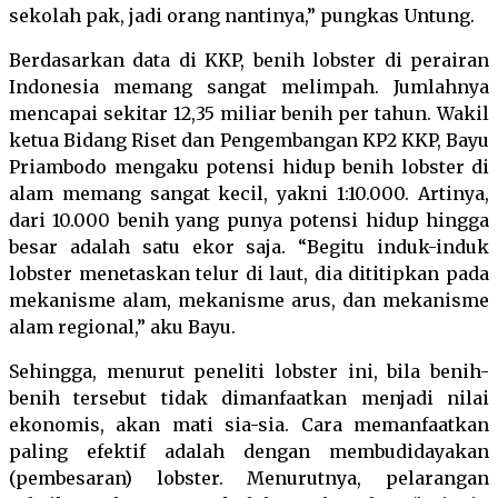
sekolah pak, jadi orang nantinya,” pungkas Untung.
Berdasarkan data di KKP, benih lobster di perairan
Indonesia memang sangat melimpah. Jumlahnya
mencapai sekitar 12,35 miliar benih per tahun. Wakil
ketua Bidang Riset dan Pengembangan KP2 KKP, Bayu
Priambodo mengaku potensi hidup benih lobster di
alam memang sangat kecil, yakni 1:10.000. Artinya,
dari 10.000 benih yang punya potensi hidup hingga
besar adalah satu ekor saja. “Begitu induk-induk
lobster menetaskan telur di laut, dia dititipkan pada
mekanisme alam, mekanisme arus, dan mekanisme
alam regional,” aku Bayu.
Sehingga, menurut peneliti lobster ini, bila benih-
benih tersebut tidak dimanfaatkan menjadi nilai
ekonomis, akan mati sia-sia. Cara memanfaatkan
paling efektif adalah dengan membudidayakan
(pembesaran) lobster. Menurutnya, pelarangan