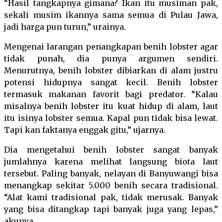
“Hasil tangkapnya gimana? Ikan itu musiman pak,
sekali musim ikannya sama semua di Pulau Jawa,
jadi harga pun turun,” urainya.
Mengenai larangan penangkapan benih lobster agar
tidak punah, dia punya argumen sendiri.
Menurutnya, benih lobster dibiarkan di alam justru
potensi hidupnya sangat kecil. Benih lobster
termasuk makanan favorit bagi predator. “Kalau
misalnya benih lobster itu kuat hidup di alam, laut
itu isinya lobster semua. Kapal pun tidak bisa lewat.
Tapi kan faktanya enggak gitu,” ujarnya.
Dia mengetahui benih lobster sangat banyak
jumlahnya karena melihat langsung biota laut
tersebut. Paling banyak, nelayan di Banyuwangi bisa
menangkap sekitar 5.000 benih secara tradisional.
“Alat kami tradisional pak, tidak merusak. Banyak
yang bisa ditangkap tapi banyak juga yang lepas,”
akunya.