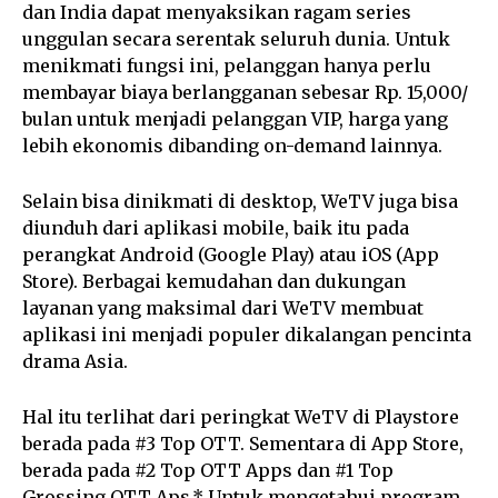
dan India dapat menyaksikan ragam series
unggulan secara serentak seluruh dunia. Untuk
menikmati fungsi ini, pelanggan hanya perlu
membayar biaya berlangganan sebesar Rp. 15,000/
bulan untuk menjadi pelanggan VIP, harga yang
lebih ekonomis dibanding on-demand lainnya.
Selain bisa dinikmati di desktop, WeTV juga bisa
diunduh dari aplikasi mobile, baik itu pada
perangkat Android (Google Play) atau iOS (App
Store). Berbagai kemudahan dan dukungan
layanan yang maksimal dari WeTV membuat
aplikasi ini menjadi populer dikalangan pencinta
drama Asia.
Hal itu terlihat dari peringkat WeTV di Playstore
berada pada #3 Top OTT. Sementara di App Store,
berada pada #2 Top OTT Apps dan #1 Top
Grossing OTT Aps.* Untuk mengetahui program