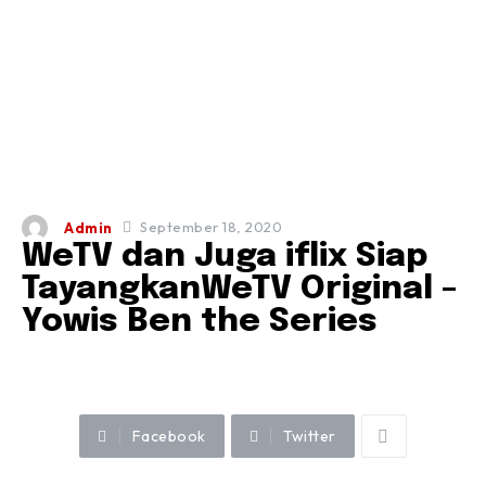
September 18, 2020
Admin
WeTV dan Juga iflix Siap
TayangkanWeTV Original –
Yowis Ben the Series
Facebook
Twitter