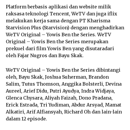
Platform berbasis aplikasi dan website milik
raksasa teknologi Tencent, WeTV dan juga iflix
melakukan kerja sama dengan PT Kharisma
Starvision Plus (Starvision) dengan menghadirkan
WeTV Original – Yowis Ben the Series. WeTV
Original – Yowis Ben the Series merupakan
prekuel dari film Yowis Ben yang disutaradari
oleh Fajar Nugros dan Bayu Skak.
WeTV Original – Yowis Ben the Series dibintangi
oleh, Bayu Skak, Joshua Suherman, Brandon
Salim, Tutus Thomson, Anggika Bolsterli, Devina
Aureel, Arief Didu, Putri Ayudya, Indra Widjaya,
Glenca Chysara, Aliyah Faizah, Dono Pradana,
Erick Estrada, Tri Yudiman, Abdur Arsyad, Mamat
Alkatiri, Arif Alfiansyah, Richard Oh dan lain-lain
dalam 12 episode.