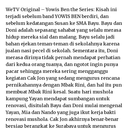
WeTV Original – Yowis Ben the Series: Kisah ini
terjadi sebelum band YOWIS BEN berdiri, dan
sebelum kedatangan Susan ke SMA Bayu. Bayu dan
Doni adalah sepasang sahabat yang selalu merasa
hidup mereka sial dan malang. Bayu selalu jadi
bahan ejekan teman-teman di sekolahnya karena
jualan nasi pecel di sekolah. Sementara itu, Doni
merasa dirinya tidak pernah mendapat perhatian
dari kedua orang tuanya, dan ngotot ingin punya
pacar sehingga mereka sering mengganggu
kegiatan Cak Jon yang sedang mengurus rencana
pernikahannya dengan Mbak Rini, dan hal itu pun
membuat Mbak Rini kesal. Suatu hari mushola
kampung Yayan mendapat sumbangan untuk
renovasi, disitulah Bayu dan Doni mulai mengenal
Yayan, Mia dan Nando yang juga ikut kerja bakti
renovasi mushola. Cak Jon akhirnya benar-benar
bersiap berangkat ke Surabaya untuk mengurus