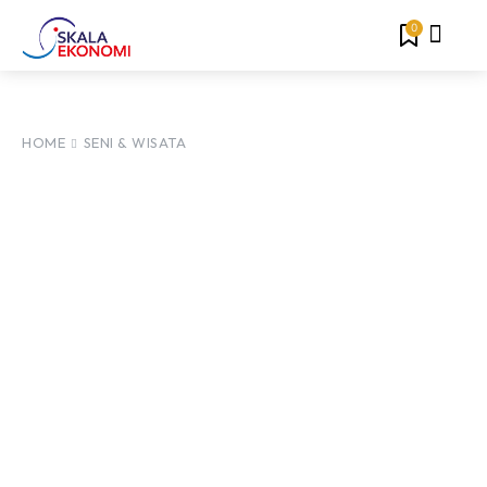
0
HOME
SENI & WISATA