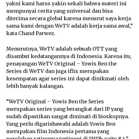
yakni kami harus yakin sekali bahwa materi ini
mempunyai cerita yang universal dan bisa
diterima secara global karena menurut saya kerja
sama kami dengan WeTV adalah kerja sama awal,”
kata Chand Parwez.
Menurutnya, WeTV adalah sebuah OTT yang
disambut kedatangannya di Indonesia. Karena itu,
penayangan WeTV Original – Yowis Ben the
Series di WeTV dan juga iflix merupakan
kesempatan agar series ini dapat dinikmati oleh
lebih banyak kalangan.
“WeTV Original – Yowis Ben the Series
merupakan series yang berangkat dari IP yang
sudah dipastikan sangat diminati di bioskopnya.
Yang perlu digarisbawahi adalah Yowis Ben
merupakan film Indonesia pertama yang
perolehan ratingnya tertinggi di IMDb, yaitu 8,4.”