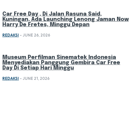
Car Free Day , Di Jalan Rasuna Said,
Kuningan, Ada Launching Lenong Jaman Now
Harry De Fretes, Minggu Depan
REDAKSI
-
JUNE 26, 2026
Museum Perfilman Sinematek Indonesia
Menyediakan Panggung Gembira Car Free
Day Di Setiap Hari Minggu
REDAKSI
-
JUNE 21, 2026