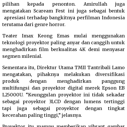
pilihan kepada penonton. Amirullah juga
mengatakan Scaream Fest ini juga sebagai bentuk
apresiasi terhadap bangkitnya perfilman Indonesia
terutama dari genre horror.
Teater Imax Keong Emas mulai menggunakan
teknologi proyektor paling anyar dan canggih untuk
menghadirkan film berkualitas 4K demi menyasar
segmen milenial.
Sementara itu, Direktur Utama TMII Tantribali Lamo
mengatakan, pihaknya melakukan diversifikasi
produk dengan menghadirkan panggung
multifungsi dan proyektor digital merek Epson EB
L25000U. “Keunggulan proyektor ini tidak sekadar
sebagai proyektor 3LCD dengan lumens tertinggi
tapi juga sebagai proyektor dengan tingkat
kecerahan paling tinggi,” jelasnya.
Proyektor itu mampu memberikan vibrant gambar