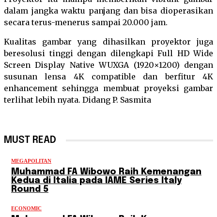
dalam jangka waktu panjang dan bisa dioperasikan
secara terus-menerus sampai 20.000 jam.
Kualitas gambar yang dihasilkan proyektor juga
beresolusi tinggi dengan dilengkapi Full HD Wide
Screen Display Native WUXGA (1920×1200) dengan
susunan lensa 4K compatible dan berfitur 4K
enhancement sehingga membuat proyeksi gambar
terlihat lebih nyata. Didang P. Sasmita
MUST READ
MEGAPOLITAN
Muhammad FA Wibowo Raih Kemenangan
Kedua di Italia pada IAME Series Italy
Round 5
ECONOMIC