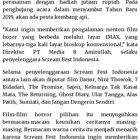
permainan dengan hadiah jutaan rupiah. Pada
penghujung acara dalam menyambut Tahun Baru
2019, akan ada pesta kembang api..
“Kami ingin memberikan pengalaman nonton film
horor yang berbeda melalui layar IMAX, yang
lebarnya tiga kali layar bioskop konvensional,” kata
Direktur PT Media 8 Amirullah, selaku
penyelenggara Scream Fest Indonesia.
Selama penyelenggaraan Scream Fest Indonesia
antara lain akan diputar film Danur, Nini Thowok, 7
Bidadari, The Promise, Sajen, Keluarga Tak Kasat
Mata, The Returning, Ghost Diary, Ular Tangga, Alas
Patih, Sumiati, dan Jangan Dengerin Sendiri.
Film-film horror pilihan itu menyuguhkan
bermacam-macam keunikan ceritanya masing-
masing. Bermacam warna cerita itu menjadi menarik
karena Scream Fest Indonesia ingin memberikan