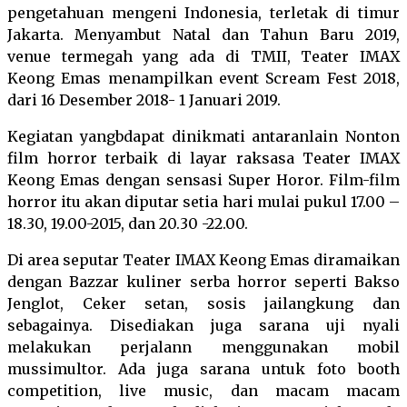
pengetahuan mengeni Indonesia, terletak di timur
Jakarta. Menyambut Natal dan Tahun Baru 2019,
venue termegah yang ada di TMII, Teater IMAX
Keong Emas menampilkan event Scream Fest 2018,
dari 16 Desember 2018- 1 Januari 2019.
Kegiatan yangbdapat dinikmati antaranlain Nonton
film horror terbaik di layar raksasa Teater IMAX
Keong Emas dengan sensasi Super Horor. Film-film
horror itu akan diputar setia hari mulai pukul 17.00 –
18.30, 19.00-2015, dan 20.30 -22.00.
Di area seputar Teater IMAX Keong Emas diramaikan
dengan Bazzar kuliner serba horror seperti Bakso
Jenglot, Ceker setan, sosis jailangkung dan
sebagainya. Disediakan juga sarana uji nyali
melakukan perjalann menggunakan mobil
mussimultor. Ada juga sarana untuk foto booth
competition, live music, dan macam macam