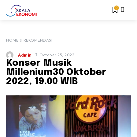
0
HOME
REKOMENDASI
October 25, 2022
Admin
Konser Musik
Millenium30 Oktober
2022, 19.00 WIB