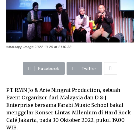
whatsapp image 2022 10 25 at 21.10.38
Facebook
Twitter
PT RMN Jo & Arie Ningrat Production, sebuah
Event Organizer dari Malaysia dan D & J
Enterprise bersama Farabi Music School bakal
menggelar Konser Lintas Milenium di Hard Rock
Café Jakarta, pada 30 Oktober 2022, pukul 19.00
WIB.