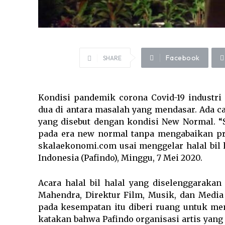
Facebook
SHARE
Kondisi pandemik corona Covid-19 industri 
dua di antara masalah yang mendasar. Ada 
yang disebut dengan kondisi New Normal. “
pada era new normal tanpa mengabaikan pro
skalaekonomi.com usai menggelar halal bil 
Indonesia (Pafindo), Minggu, 7 Mei 2020.
Acara halal bil halal yang diselenggarakan
Mahendra, Direktur Film, Musik, dan Media
pada kesempatan itu diberi ruang untuk me
katakan bahwa Pafindo organisasi artis yang