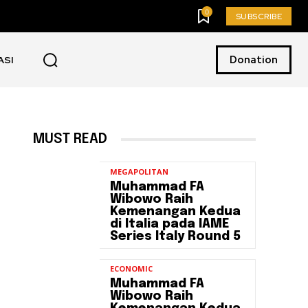
0
SUBSCRIBE
Donation
ASI
MUST READ
MEGAPOLITAN
Muhammad FA
Wibowo Raih
Kemenangan Kedua
di Italia pada IAME
Series Italy Round 5
ECONOMIC
Muhammad FA
Wibowo Raih