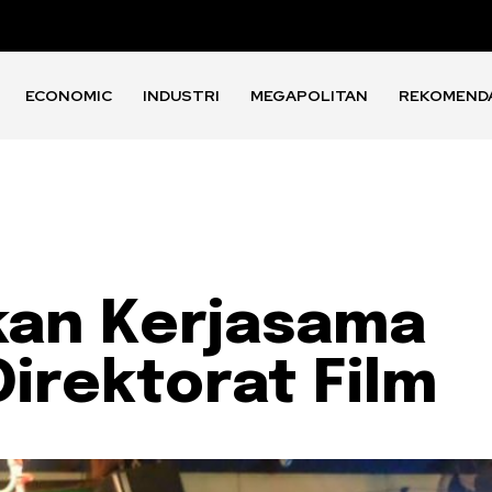
ECONOMIC
INDUSTRI
MEGAPOLITAN
REKOMEND
kan Kerjasama
irektorat Film