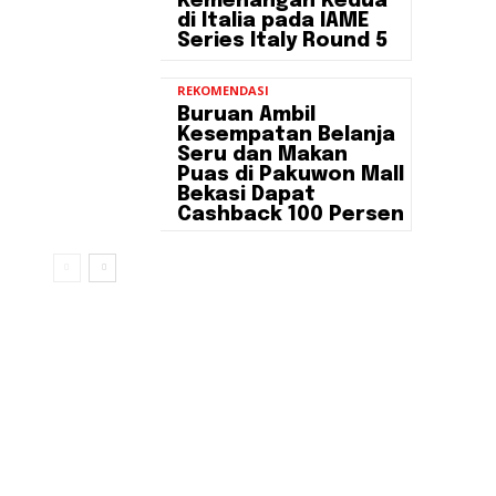
Kemenangan Kedua
di Italia pada IAME
Series Italy Round 5
REKOMENDASI
Buruan Ambil
Kesempatan Belanja
Seru dan Makan
Puas di Pakuwon Mall
Bekasi Dapat
Cashback 100 Persen