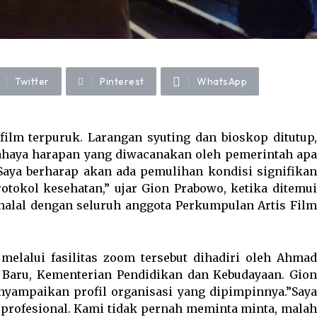
Twitter
Pinterest
WhatsApp
film terpuruk. Larangan syuting dan bioskop ditutup,
cahaya harapan yang diwacanakan oleh pemerintah apa
Saya berharap akan ada pemulihan kondisi signifikan
tokol kesehatan,” ujar Gion Prabowo, ketika ditemui
halal dengan seluruh anggota Perkumpulan Artis Film
 melalui fasilitas zoom tersebut dihadiri oleh Ahmad
 Baru, Kementerian Pendidikan dan Kebudayaan. Gion
nyampaikan profil organisasi yang dipimpinnya.”Saya
 profesional. Kami tidak pernah meminta minta, malah