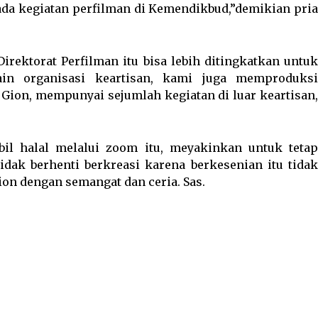
ada kegiatan perfilman di Kemendikbud,”demikian pria
irektorat Perfilman itu bisa lebih ditingkatkan untuk
ain organisasi keartisan, kami juga memproduksi
ut Gion, mempunyai sejumlah kegiatan di luar keartisan,
bil halal melalui zoom itu, meyakinkan untuk tetap
dak berhenti berkreasi karena berkesenian itu tidak
ion dengan semangat dan ceria. Sas.