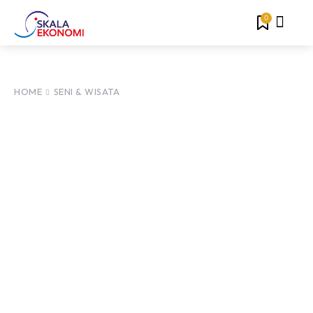
0
HOME
SENI & WISATA