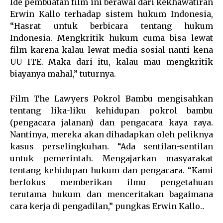
Ide pembuatan film ini berawal dari kekhawatiran
Erwin Kallo terhadap sistem hukum Indonesia,
“Hasrat untuk berbicara tentang hukum
Indonesia. Mengkritik hukum cuma bisa lewat
film karena kalau lewat media sosial nanti kena
UU ITE. Maka dari itu, kalau mau mengkritik
biayanya mahal,” tuturnya.
Film The Lawyers Pokrol Bambu mengisahkan
tentang lika-liku kehidupan pokrol bambu
(pengacara jalanan) dan pengacara kaya raya.
Nantinya, mereka akan dihadapkan oleh peliknya
kasus perselingkuhan. “Ada sentilan-sentilan
untuk pemerintah. Mengajarkan masyarakat
tentang kehidupan hukum dan pengacara. “Kami
berfokus memberikan ilmu pengetahuan
terutama hukum dan menceritakan bagaimana
cara kerja di pengadilan,” pungkas Erwin Kallo.
.