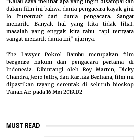
“Kalau saya melihat apa yang ingin disampaikan
dalam film ini bahwa dunia pengacara kayak gini
lo Itu
portrait
dari dunia pengacara. Sangat
menarik. Banyak hal yang kita tidak lihat,
masalah yang enggak kita tahu, tapi ternyata
sangat menarik dunia ini,” ujarnya.
The Lawyer Pokrol Bambu
merupakan film
bergenre hukum dan pengacara pertama di
Indonesia. Dibintangi oleh Roy Marten, Dicky
Chandra, Jerio Jeffry, dan Kartika Berliana, film ini
dipastikan tayang serentak di seluruh bioskop
Tanah Air pada 16 Mei 2019.
D2
MUST READ