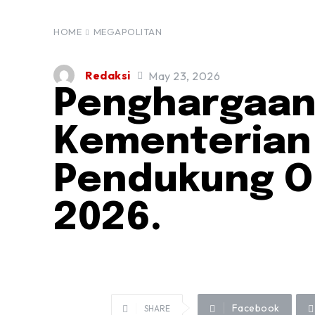
HOME
MEGAPOLITAN
Redaksi
May 23, 2026
Penghargaan
Kementerian
Pendukung O
2026.
Facebook
SHARE