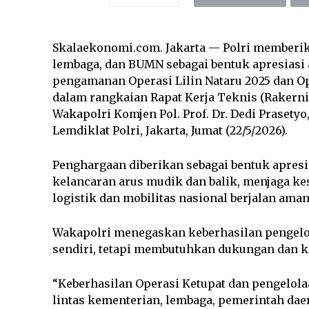
Skalaekonomi.com. Jakarta — Polri memberi
lembaga, dan BUMN sebagai bentuk apresiasi
pengamanan Operasi Lilin Nataru 2025 dan Op
dalam rangkaian Rapat Kerja Teknis (Rakernis
Wakapolri Komjen Pol. Prof. Dr. Dedi Prasetyo
Lemdiklat Polri, Jakarta, Jumat (22/5/2026).
Penghargaan diberikan sebagai bentuk apresi
kelancaran arus mudik dan balik, menjaga ke
logistik dan mobilitas nasional berjalan am
Wakapolri menegaskan keberhasilan pengelola
sendiri, tetapi membutuhkan dukungan dan k
“Keberhasilan Operasi Ketupat dan pengelola
lintas kementerian, lembaga, pemerintah daera