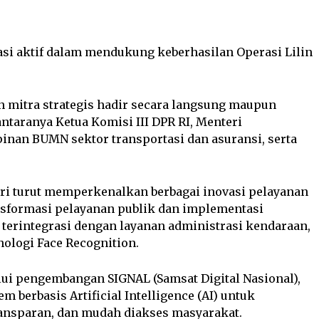
asi aktif dalam mendukung keberhasilan Operasi Lilin
 mitra strategis hadir secara langsung maupun
ntaranya Ketua Komisi III DPR RI, Menteri
nan BUMN sektor transportasi dan asuransi, serta
lri turut memperkenalkan berbagai inovasi pelayanan
ransformasi pelayanan publik dan implementasi
g terintegrasi dengan layanan administrasi kendaraan,
nologi Face Recognition.
lui pengembangan SIGNAL (Samsat Digital Nasional),
em berbasis Artificial Intelligence (AI) untuk
ransparan, dan mudah diakses masyarakat.