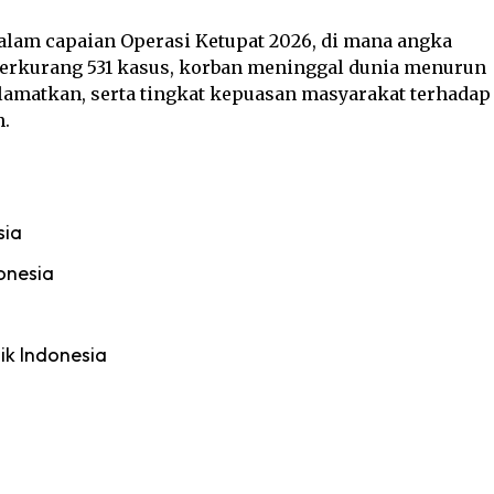
dalam capaian Operasi Ketupat 2026, di mana angka
u berkurang 531 kasus, korban meninggal dunia menurun
selamatkan, serta tingkat kepuasan masyarakat terhadap
n.
sia
onesia
ik Indonesia