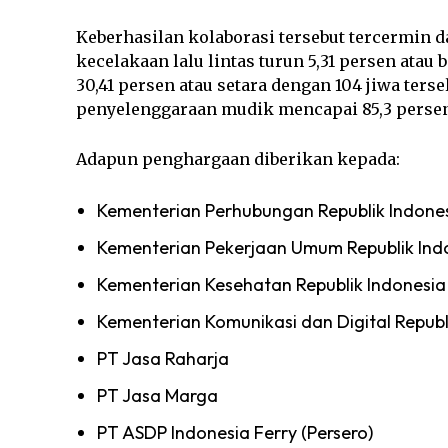
Keberhasilan kolaborasi tersebut tercermin 
kecelakaan lalu lintas turun 5,31 persen ata
30,41 persen atau setara dengan 104 jiwa ter
penyelenggaraan mudik mencapai 85,3 perse
Adapun penghargaan diberikan kepada:
Kementerian Perhubungan Republik Indone
Kementerian Pekerjaan Umum Republik Ind
Kementerian Kesehatan Republik Indonesia
Kementerian Komunikasi dan Digital Republ
PT Jasa Raharja
PT Jasa Marga
PT ASDP Indonesia Ferry (Persero)