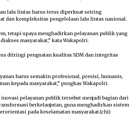
 lalu lintas harus terus diperkuat seiring
 dan kompleksitas pengelolaan lalu lintas nasional.
tem, tetapi upaya menghadirkan pelayanan publik yang
 diakses masyarakat,” kata Wakapolri.
us diiringi penguatan kualitas SDM dan integritas
layanan harus semakin profesional, presisi, humanis,
man kepada masyarakat,” pungkas Wakapolri.
novasi pelayanan publik tersebut menjadi bagian dari
transformasi berkelanjutan, guna menghadirkan sistem
berorientasi pada keselamatan masyarakat.(chi)