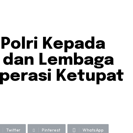
Polri Kepada
 dan Lembaga
perasi Ketupat
Twitter
Pinterest
WhatsApp