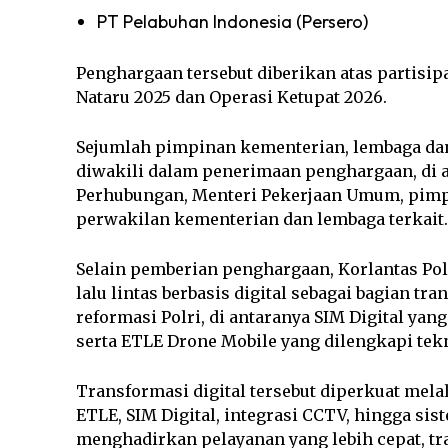
PT Pelabuhan Indonesia (Persero)
Penghargaan tersebut diberikan atas partisip
Nataru 2025 dan Operasi Ketupat 2026.
Sejumlah pimpinan kementerian, lembaga dan
diwakili dalam penerimaan penghargaan, di a
Perhubungan, Menteri Pekerjaan Umum, pimpi
perwakilan kementerian dan lembaga terkait.
Selain pemberian penghargaan, Korlantas Po
lalu lintas berbasis digital sebagai bagian t
reformasi Polri, di antaranya SIM Digital yan
serta ETLE Drone Mobile yang dilengkapi tek
Transformasi digital tersebut diperkuat mela
ETLE, SIM Digital, integrasi CCTV, hingga sist
menghadirkan pelayanan yang lebih cepat, t