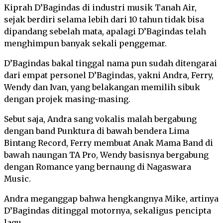
Kiprah D’Bagindas di industri musik Tanah Air,
sejak berdiri selama lebih dari 10 tahun tidak bisa
dipandang sebelah mata, apalagi D’Bagindas telah
menghimpun banyak sekali penggemar.
D’Bagindas bakal tinggal nama pun sudah ditengarai
dari empat personel D’Bagindas, yakni Andra, Ferry,
Wendy dan Ivan, yang belakangan memilih sibuk
dengan projek masing-masing.
Sebut saja, Andra sang vokalis malah bergabung
dengan band Punktura di bawah bendera Lima
Bintang Record, Ferry membuat Anak Mama Band di
bawah naungan TA Pro, Wendy basisnya bergabung
dengan Romance yang bernaung di Nagaswara
Music.
Andra meganggap bahwa hengkangnya Mike, artinya
D’Bagindas ditinggal motornya, sekaligus pencipta
lagu.