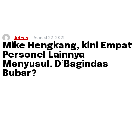
August 22, 2021
Admin
Mike Hengkang, kini Empat
Personel Lainnya
Menyusul, D’Bagindas
Bubar?