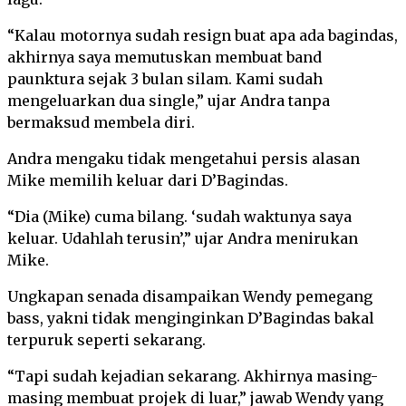
“Kalau motornya sudah resign buat apa ada bagindas,
akhirnya saya memutuskan membuat band
paunktura sejak 3 bulan silam. Kami sudah
mengeluarkan dua single,” ujar Andra tanpa
bermaksud membela diri.
Andra mengaku tidak mengetahui persis alasan
Mike memilih keluar dari D’Bagindas.
“Dia (Mike) cuma bilang. ‘sudah waktunya saya
keluar. Udahlah terusin’,” ujar Andra menirukan
Mike.
Ungkapan senada disampaikan Wendy pemegang
bass, yakni tidak menginginkan D’Bagindas bakal
terpuruk seperti sekarang.
“Tapi sudah kejadian sekarang. Akhirnya masing-
masing membuat projek di luar,” jawab Wendy yang