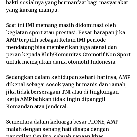
bakti sosialnya yang bermanfaat bagi masyarakat
yang kurang mampu.
Saat ini IMI memang masih didominasi oleh
kegiatan sport atau prestasi. Besar harapan jika
AMP terpilih sebagai Ketum IMI periode
mendatang bisa memberikan juga atensi dan
peran kepada Klub/Komunitas Otomotif Non Sport
untuk memajukan dunia otomotif Indonesia.
Sedangkan dalam kehidupan sehari-harinya, AMP
dikenal sebagai sosok yang humanis dan ramah,
jika tidak berseragam TNI atau di lingkungan
kerja AMP bahkan tidak ingin dipanggil
Komandan atau Jenderal.
Sementara dalam keluarga besar PI.ONE, AMP
malah dengan senang hati disapa dengan
panggilan Om Bro, sebuah sapaan khas