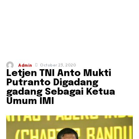
October 23, 2020
Admin
Letjen TNI Anto Mukti
Putranto Digadang
gadang Sebagai Ketua
Umum IMI