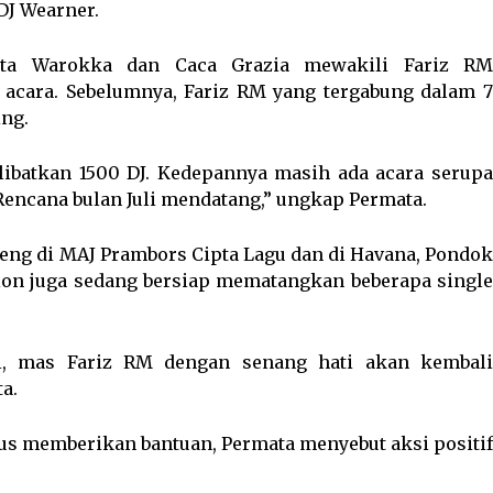
 DJ Wearner.
ata Warokka dan Caca Grazia mewakili Fariz RM
acara. Sebelumnya, Fariz RM yang tergabung dalam 7
ing.
libatkan 1500 DJ. Kedepannya masih ada acara serupa
Rencana bulan Juli mendatang,” ungkap Permata.
eng di MAJ Prambors Cipta Lagu dan di Havana, Pondok
tion juga sedang bersiap mematangkan beberapa single
ai, mas Fariz RM dengan senang hati akan kembali
a.
us memberikan bantuan, Permata menyebut aksi positif