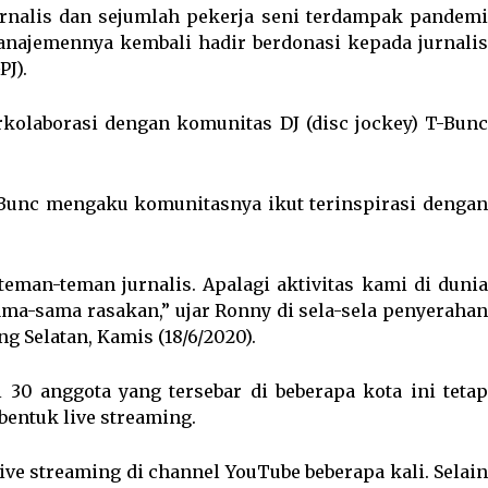
urnalis dan sejumlah pekerja seni terdampak pandemi
anajemennya kembali hadir berdonasi kepada jurnalis
PJ).
rkolaborasi dengan komunitas DJ (disc jockey) T-Bunc
Bunc mengaku komunitasnya ikut terinspirasi dengan
eman-teman jurnalis. Apalagi aktivitas kami di dunia
sama-sama rasakan,” ujar Ronny di sela-sela penyerahan
 Selatan, Kamis (18/6/2020).
30 anggota yang tersebar di beberapa kota ini tetap
entuk live streaming.
ve streaming di channel YouTube beberapa kali. Selain