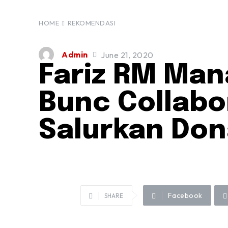
HOME
REKOMENDASI
Admin
June 21, 2020
Fariz RM Man
Bunc Collabo
Salurkan Don
Facebook
SHARE