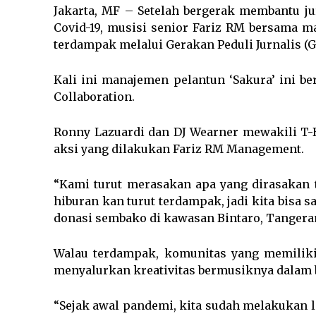
Jakarta, MF – Setelah bergerak membantu j
Covid-19, musisi senior Fariz RM bersama m
terdampak melalui Gerakan Peduli Jurnalis (G
Kali ini manajemen pelantun ‘Sakura’ ini be
Collaboration.
Ronny Lazuardi dan DJ Wearner mewakili T-
aksi yang dilakukan Fariz RM Management.
“Kami turut merasakan apa yang dirasakan t
hiburan kan turut terdampak, jadi kita bisa 
donasi sembako di kawasan Bintaro, Tangerang
Walau terdampak, komunitas yang memiliki 
menyalurkan kreativitas bermusiknya dalam b
“Sejak awal pandemi, kita sudah melakukan li