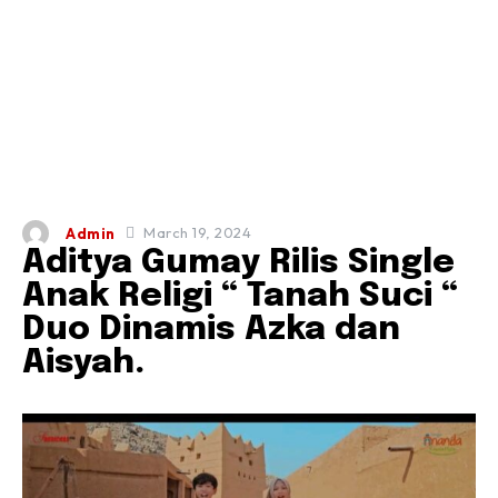
March 19, 2024
Admin
Aditya Gumay Rilis Single
Anak Religi “ Tanah Suci “
Duo Dinamis Azka dan
Aisyah.