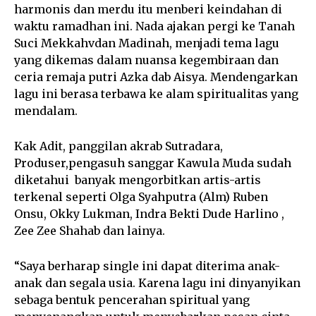
harmonis dan merdu itu menberi keindahan di
waktu ramadhan ini. Nada ajakan pergi ke Tanah
Suci Mekkahvdan Madinah, menjadi tema lagu
yang dikemas dalam nuansa kegembiraan dan
ceria remaja putri Azka dab Aisya. Mendengarkan
lagu ini berasa terbawa ke alam spiritualitas yang
mendalam.
Kak Adit, panggilan akrab Sutradara,
Produser,pengasuh sanggar Kawula Muda sudah
diketahui banyak mengorbitkan artis-artis
terkenal seperti Olga Syahputra (Alm) Ruben
Onsu, Okky Lukman, Indra Bekti Dude Harlino ,
Zee Zee Shahab dan lainya.
“Saya berharap single ini dapat diterima anak-
anak dan segala usia. Karena lagu ini dinyanyikan
sebaga bentuk pencerahan spiritual yang