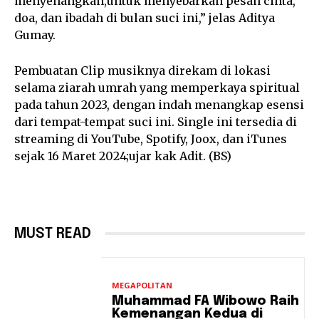
menyenangkan,untuk menyebarkan pesan cinta,
doa, dan ibadah di bulan suci ini,” jelas Aditya
Gumay.
Pembuatan Clip musiknya direkam di lokasi
selama ziarah umrah yang memperkaya spiritual
pada tahun 2023, dengan indah menangkap esensi
dari tempat-tempat suci ini. Single ini tersedia di
streaming di YouTube, Spotify, Joox, dan iTunes
sejak 16 Maret 2024;ujar kak Adit. (BS)
MUST READ
MEGAPOLITAN
Muhammad FA Wibowo Raih
Kemenangan Kedua di