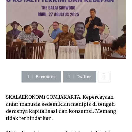
Facebook
Twitter
SKALAEKONOMi.COM.JAKARTA. Kepercayaan
antar manusia sedemikian menipis di tengah
derasnya kapitalisasi dan konsumsi. Memang
tidak terhindarkan.