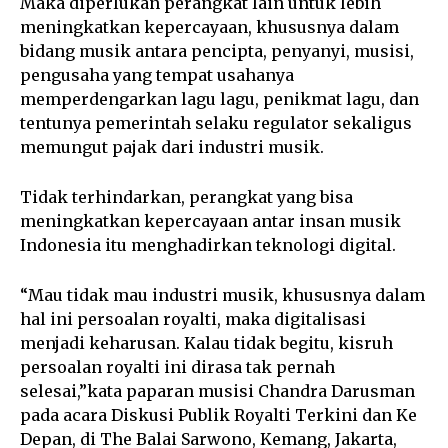
Maka diperlukan perangkat lain untuk lebih
meningkatkan kepercayaan, khususnya dalam
bidang musik antara pencipta, penyanyi, musisi,
pengusaha yang tempat usahanya
memperdengarkan lagu lagu, penikmat lagu, dan
tentunya pemerintah selaku regulator sekaligus
memungut pajak dari industri musik.
Tidak terhindarkan, perangkat yang bisa
meningkatkan kepercayaan antar insan musik
Indonesia itu menghadirkan teknologi digital.
“Mau tidak mau industri musik, khususnya dalam
hal ini persoalan royalti, maka digitalisasi
menjadi keharusan. Kalau tidak begitu, kisruh
persoalan royalti ini dirasa tak pernah
selesai,”kata paparan musisi Chandra Darusman
pada acara Diskusi Publik Royalti Terkini dan Ke
Depan, di The Balai Sarwono, Kemang, Jakarta,