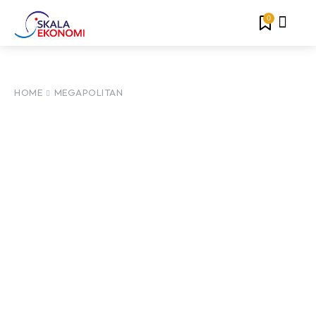
0
HOME
MEGAPOLITAN