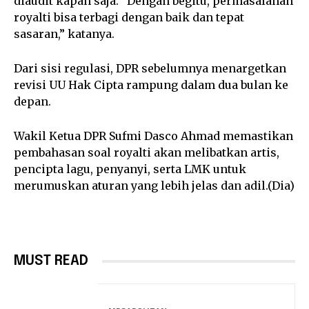
diaudit kapan saja. “Dengan begitu, permasalahan
royalti bisa terbagi dengan baik dan tepat
sasaran,” katanya.
Dari sisi regulasi, DPR sebelumnya menargetkan
revisi UU Hak Cipta rampung dalam dua bulan ke
depan.
Wakil Ketua DPR Sufmi Dasco Ahmad memastikan
pembahasan soal royalti akan melibatkan artis,
pencipta lagu, penyanyi, serta LMK untuk
merumuskan aturan yang lebih jelas dan adil.(Dia)
MUST READ