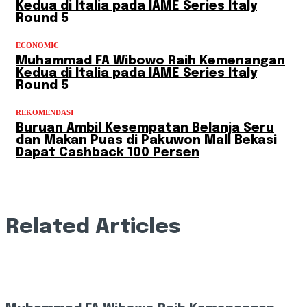
Kedua di Italia pada IAME Series Italy
Round 5
ECONOMIC
Muhammad FA Wibowo Raih Kemenangan
Kedua di Italia pada IAME Series Italy
Round 5
REKOMENDASI
Buruan Ambil Kesempatan Belanja Seru
dan Makan Puas di Pakuwon Mall Bekasi
Dapat Cashback 100 Persen
Related Articles