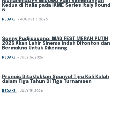
Muhammad FA Wibowo Raih Kemenangan
Kedua di Italia pada IAME Series Italy Round
5
REDAKSI
-
AUGUST 3, 2026
Sonny Pudjisasono: MAD FEST MERAH PUTIH
2026 Akan Lahir Sinema Indah Ditonton dan
Bermakna Untuk Dikenang
REDAKSI
-
JULY 16, 2026
Prancis Ditaklukkan Spanyol Tiga Kali Kalah
dalam Tiga Tahun Di Tiga Turnamaen
REDAKSI
-
JULY 15, 2026