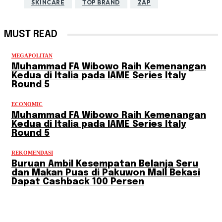
SKINCARE
TOP BRAND
ZAP
MUST READ
MEGAPOLITAN
Muhammad FA Wibowo Raih Kemenangan
Kedua di Italia pada IAME Series Italy
Round 5
ECONOMIC
Muhammad FA Wibowo Raih Kemenangan
Kedua di Italia pada IAME Series Italy
Round 5
REKOMENDASI
Buruan Ambil Kesempatan Belanja Seru
dan Makan Puas di Pakuwon Mall Bekasi
Dapat Cashback 100 Persen