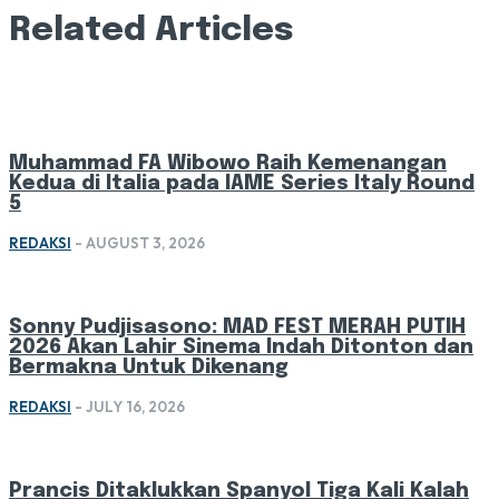
Related Articles
Muhammad FA Wibowo Raih Kemenangan
Kedua di Italia pada IAME Series Italy Round
5
REDAKSI
-
AUGUST 3, 2026
Sonny Pudjisasono: MAD FEST MERAH PUTIH
2026 Akan Lahir Sinema Indah Ditonton dan
Bermakna Untuk Dikenang
REDAKSI
-
JULY 16, 2026
Prancis Ditaklukkan Spanyol Tiga Kali Kalah