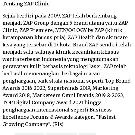
Tentang ZAP Clinic
Sejak berdiri pada 2009, ZAP telah berkembang
menjadi ZAP Group dengan 5 brand utama yaitu ZAP
Clinic, ZAP Premiere, MEN/O/LOGY by ZAP (klinik
ketampanan khusus pria), ZAP Health dan skincare
Juva yang tersebar di 17 kota. Brand ZAP sendiri telah
menjadi satu-satunya klinik kecantikan khusus
wanita terbesar Indonesia yang mengutamakan
perawatan kulit berbasis teknologi laser. ZAP telah
berhasil memenangkan berbagai macam
penghargaan, baik skala nasional seperti Top Brand
Awards 2016-2022, Superbrands 2019, Marketing
Award 2018, Marketeers Omni Brands 2019 & 2023,
TOP Digital Company Award 2021 hingga
penghargaan internasional seperti Business
Excellence Forums & Awards kategori “Fastest
Growing Company”. (Rls)