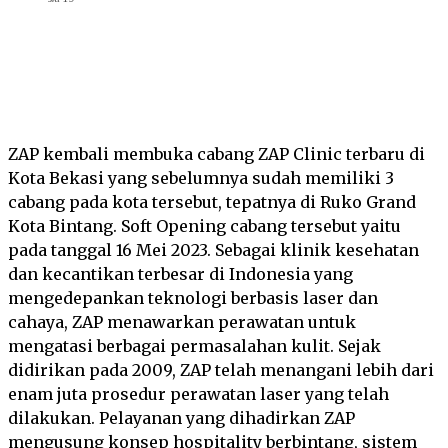
Facebook
Twitter
Pinterest
Wha
ZAP kembali membuka cabang ZAP Clinic terbaru di
Kota Bekasi yang sebelumnya sudah memiliki 3
cabang pada kota tersebut, tepatnya di Ruko Grand
Kota Bintang. Soft Opening cabang tersebut yaitu
pada tanggal 16 Mei 2023. Sebagai klinik kesehatan
dan kecantikan terbesar di Indonesia yang
mengedepankan teknologi berbasis laser dan
cahaya, ZAP menawarkan perawatan untuk
mengatasi berbagai permasalahan kulit. Sejak
didirikan pada 2009, ZAP telah menangani lebih dari
enam juta prosedur perawatan laser yang telah
dilakukan. Pelayanan yang dihadirkan ZAP
mengusung konsep hospitality berbintang, sistem