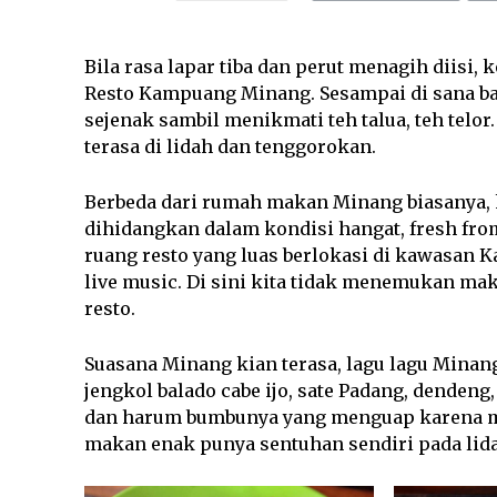
Bila rasa lapar tiba dan perut menagih diisi, 
Resto Kampuang Minang. Sesampai di sana ba
sejenak sambil menikmati teh talua, teh telor
terasa di lidah dan tenggorokan.
Berbeda dari rumah makan Minang biasanya
dihidangkan dalam kondisi hangat, fresh from
ruang resto yang luas berlokasi di kawasan K
live music. Di sini kita tidak menemukan ma
resto.
Suasana Minang kian terasa, lagu lagu Minan
jengkol balado cabe ijo, sate Padang, dende
dan harum bumbunya yang menguap karena m
makan enak punya sentuhan sendiri pada lid