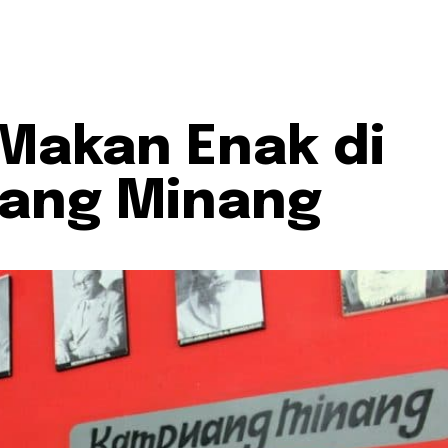
Makan Enak di
ang Minang