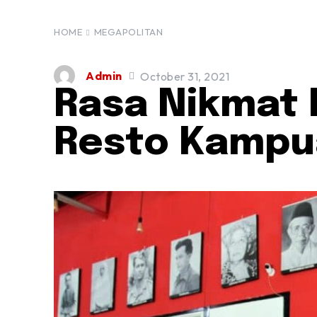
HOME
MEGAPOLITAN
Admin
October 31, 2021
Rasa Nikmat 
Resto Kampu