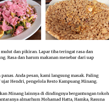
 mulut dan pikiran. Lapar tiba teringat rasa dan
ng. Rasa dan harum makanan menebar dari uap
panas. Anda pesan, kami langsung masak. Paling
” ujar Hendri, pengelola Resto Kampuang Minang.
akan Minang lainnya di dindingnya bergantungan tokoh
i antaranya almarhum Mohamad Hatta, Hamka, Rasuna