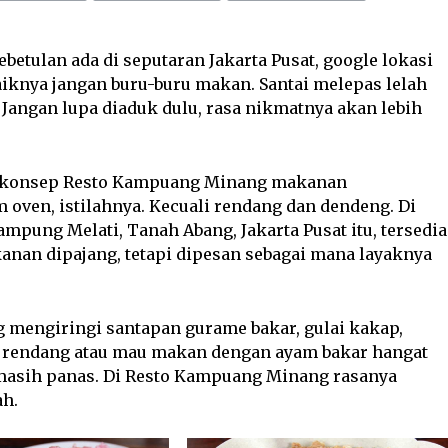
kebetulan ada di seputaran Jakarta Pusat, google lokasi
iknya jangan buru-buru makan. Santai melepas lelah
. Jangan lupa diaduk dulu, rasa nikmatnya akan lebih
, konsep Resto Kampuang Minang makanan
 oven, istilahnya. Kecuali rendang dan dendeng. Di
ampung Melati, Tanah Abang, Jakarta Pusat itu, tersedia
kanan dipajang, tetapi dipesan sebagai mana layaknya
g mengiringi santapan gurame bakar, gulai kakap,
ng, rendang atau mau makan dengan ayam bakar hangat
asih panas. Di Resto Kampuang Minang rasanya
ah.