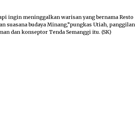
tapi ingin meninggalkan warisan yang bernama Resto
n suasana budaya Minang,”pungkas Utiah, panggilan
man dan konseptor Tenda Semanggi itu. (SK)