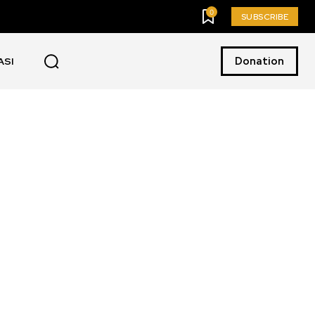
0
SUBSCRIBE
Donation
ASI