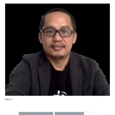
htn 1