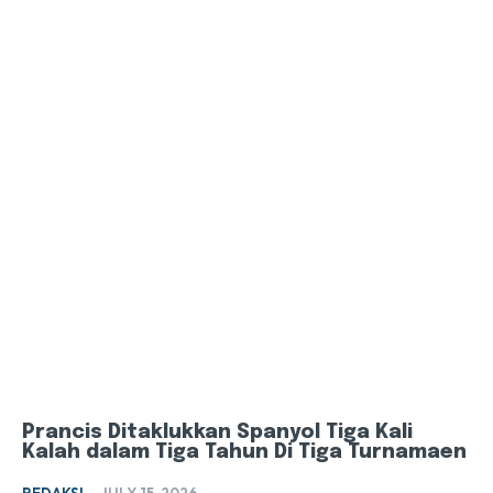
Prancis Ditaklukkan Spanyol Tiga Kali
Kalah dalam Tiga Tahun Di Tiga Turnamaen
REDAKSI
-
JULY 15, 2026