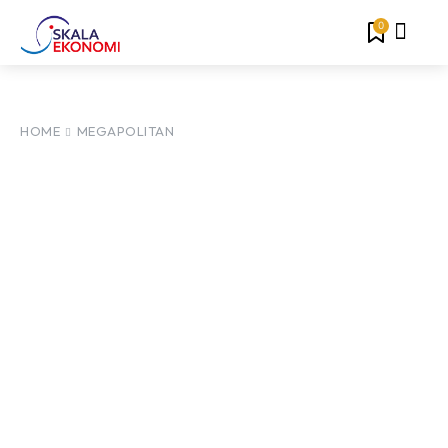
0
HOME
MEGAPOLITAN