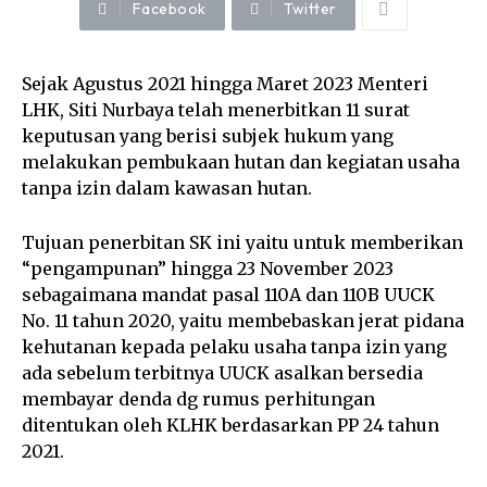
Facebook
Twitter
Sejak Agustus 2021 hingga Maret 2023 Menteri
LHK, Siti Nurbaya telah menerbitkan 11 surat
keputusan yang berisi subjek hukum yang
melakukan pembukaan hutan dan kegiatan usaha
tanpa izin dalam kawasan hutan.
Tujuan penerbitan SK ini yaitu untuk memberikan
“pengampunan” hingga 23 November 2023
sebagaimana mandat pasal 110A dan 110B UUCK
No. 11 tahun 2020, yaitu membebaskan jerat pidana
kehutanan kepada pelaku usaha tanpa izin yang
ada sebelum terbitnya UUCK asalkan bersedia
membayar denda dg rumus perhitungan
ditentukan oleh KLHK berdasarkan PP 24 tahun
2021.