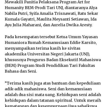
Mewakili Panitia Pelaksana Program Art for
Humanity BEM-Prodi Tari UNJ, diantaranya Alya
Nabila Putri, Syifa Amalia Trisnawati, Ratu Sekar
Kumala Gayatri, Maulita Meysanti Setiawan, Ida
Ayu Julia Maharani, dan Aurelia Dwika Aresty.
Pada kesempatan tersebut Ketua Umum Yayasan
Humaniora Rumah Kemanusiaan Eddie Karsito,
menyampaikan terima kasih ke sivitas
akademika Universitas Negeri Jakarta (UNJ),
khususnya Pengurus Badan Eksekutif Mahasiswa
(BEM) Program Studi Pendidikan Tari Fakultas
Bahasa dan Seni.
“Terima kasih juga atas bantuan dan kepeduliaan
adik-adik mahasiswa. Seni dan kemanusiaan
adalah dua sisi mata uang. Kehidupan seni adalah
kehidupan dalam tatanan spiritual. Untuk meraih
kematangan dan kesempurnaan jiwa sebaiknya