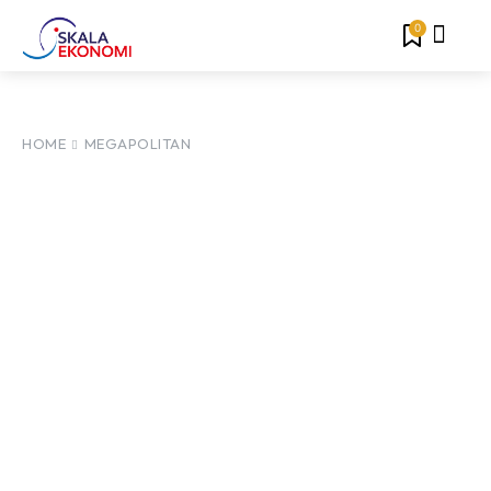
0
HOME
MEGAPOLITAN