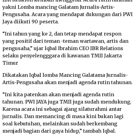
yakni Lomba mancing Galatam Jurnalis-Artis-
Pengusaha. Acara yang mendapat dukungan dari PWI
Jaya diikuti 90 peserta.
“Ini tahun yang ke 2, dan tetap mendapat respon
yang positif dari teman -teman wartawan, artis dan
pengusaha,” ujar Iqbal Ibrahim CEO IBR Relations
selaku penyelengggara di kawanan TMII Jakarta
Timur
Dikatakan Iqbal lomba Mancing Galatama Jurnalis-
Artis-Pengusaha akan menjadi agenda rutin tahunan.
“Ini kita patenkan akan menjadi agenda rutin
tahunan. PWI JAYA juga TMII juga sudah mendukung.
Karena acara ini sebagai ajang silaturahmi antar
jurnalis. Dan memancing di masa kini bukan lagi
soal kebutuhan, melainkan sudah berkembang
menjadi bagian dari gaya hidup,” tambah Iqbal.