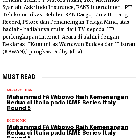
Syariah, Askrindo Insurance, RANS Intertaiment, PT
Telekomunikasi Seluler, RAN Cargo, Lima Bintang
Record, PStore dan Pemancingan Telaga Mina, atas
hadiah- hadiahnya mulai dari TV, sepeda, HP,
perlengkapan internet. Acara di akhiri dengan
Deklarasi “Komunitas Wartawan Budaya dan Hiburan
(KAWAN),” pungkas Dedhy. (dha)
MUST READ
MEGAPOLITAN
Muhammad FA Wibowo Raih Kemenangan
Kedua di Italia pada IAME Series Italy
Round 5
ECONOMIC
Muhammad FA Wibowo Raih Kemenangan
Kedua di Italia pada IAME Series Italy