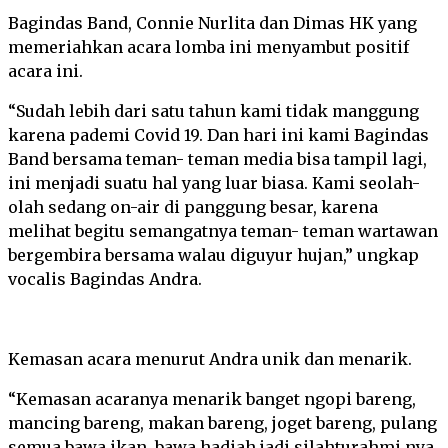
Bagindas Band, Connie Nurlita dan Dimas HK yang
memeriahkan acara lomba ini menyambut positif
acara ini.
“Sudah lebih dari satu tahun kami tidak manggung
karena pademi Covid 19. Dan hari ini kami Bagindas
Band bersama teman- teman media bisa tampil lagi,
ini menjadi suatu hal yang luar biasa. Kami seolah-
olah sedang on-air di panggung besar, karena
melihat begitu semangatnya teman- teman wartawan
bergembira bersama walau diguyur hujan,” ungkap
vocalis Bagindas Andra.
Kemasan acara menurut Andra unik dan menarik.
“Kemasan acaranya menarik banget ngopi bareng,
mancing bareng, makan bareng, joget bareng, pulang
semua bawa ikan, bawa hadiah jadi silahturahmi nya