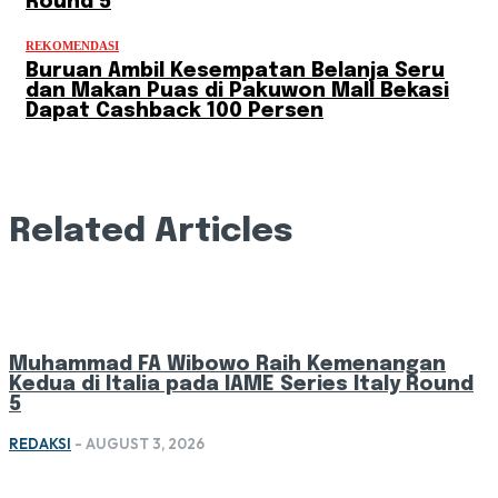
Round 5
REKOMENDASI
Buruan Ambil Kesempatan Belanja Seru
dan Makan Puas di Pakuwon Mall Bekasi
Dapat Cashback 100 Persen
Related Articles
Muhammad FA Wibowo Raih Kemenangan
Kedua di Italia pada IAME Series Italy Round
5
REDAKSI
-
AUGUST 3, 2026