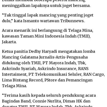
meninggalkan lapaknya untuk joget bersama.
“Tak tinggal lapak mancing yang penting joget
dulu,” kata Ismanto wartawan Tribunnews.
Acara menarik ini berlangsung di Telaga Mina,
kawasan Taman Mini Indonesia Indah (TMII),
Jakarta.
Ketua panitia Dedhy Haryadi mengatakan lomba
Mancing Galatama Jurnalis-Artis-Pengusaha
didukung oleh TMII, PT Mayora Indah, Tbk,
Askrindo Syariah, Askrindo Insurance, RANS
Intertaiment, PT Telekomunikasi Seluler, RAN Cargo,
Lima Bintang Record, PStore dan Pemancingan
Telaga Mina.
“Terima kasih kepada seluruh pendukung acara
Bagindas Band, Connie Nurlita, Dimas HK dan
donatur TMII, PT Mayora Indah, Tbk, Askrindo