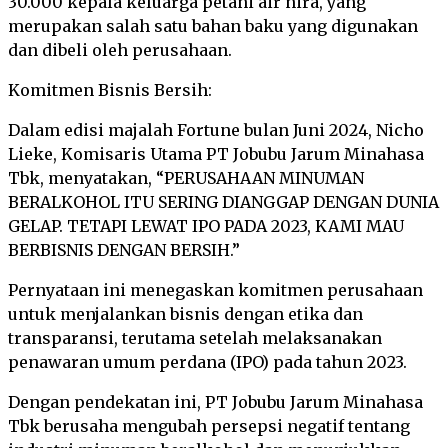
30.000 kepala keluarga petani air nira, yang
merupakan salah satu bahan baku yang digunakan
dan dibeli oleh perusahaan.
Komitmen Bisnis Bersih:
Dalam edisi majalah Fortune bulan Juni 2024, Nicho
Lieke, Komisaris Utama PT Jobubu Jarum Minahasa
Tbk, menyatakan, “PERUSAHAAN MINUMAN
BERALKOHOL ITU SERING DIANGGAP DENGAN DUNIA
GELAP. TETAPI LEWAT IPO PADA 2023, KAMI MAU
BERBISNIS DENGAN BERSIH.”
Pernyataan ini menegaskan komitmen perusahaan
untuk menjalankan bisnis dengan etika dan
transparansi, terutama setelah melaksanakan
penawaran umum perdana (IPO) pada tahun 2023.
Dengan pendekatan ini, PT Jobubu Jarum Minahasa
Tbk berusaha mengubah persepsi negatif tentang