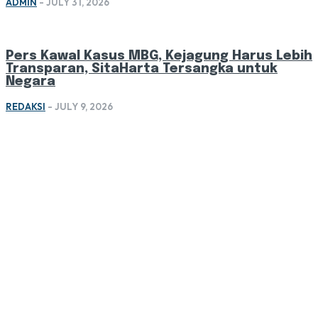
ADMIN
-
JULY 31, 2026
Pers Kawal Kasus MBG, Kejagung Harus Lebih
Transparan, SitaHarta Tersangka untuk
Negara
REDAKSI
-
JULY 9, 2026