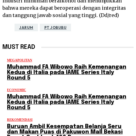
industri minuman beralkohol dan menunjukkan
bahwa mereka dapat beroperasi dengan integritas
dan tanggung jawab sosial yang tinggi. (Dd/red)
JARUM
PT JOBUBU
MUST READ
MEGAPOLITAN
Muhammad FA Wibowo Raih Kemenangan
Kedua di Italia pada IAME Series Italy
Round 5
ECONOMIC
Muhammad FA Wibowo Raih Kemenangan
Kedua di Italia pada IAME Series Italy
Round 5
REKOMENDASI
Buruan Ambil Kesempatan Belanja Seru
dan Makan Puas di Pakuwon Mall Bekasi