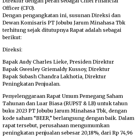
Direktur dengan peran sebagai Chief Financial
Officer (CFO).
Dengan pengangkatan ini, susunan Direksi dan
Dewan Komisaris PT Jobubu Jarum Minahasa Tbk
terhitung sejak ditutupnya Rapat adalah sebagai
berikut:
Direksi:
Bapak Audy Charles Lieke, Presiden Direktur
Bapak Gwesley Griemaldy Kussoy, Direktur
Bapak Subash Chandra Lakhotia, Direktur
Peningkatan Penjualan.
Penyelenggaraan Rapat Umum Pemegang Saham
Tahunan dan Luar Biasa (RUPST & LB) untuk tahun
buku 2023 PT Jobubu Jarum Minahasa Tbk, dengan
kode saham “BEER,” berlangsung dengan baik. Dalam
rapat tersebut, perusahaan mengumumkan
peningkatan penjualan sebesar 20,18%, dari Rp 74,96