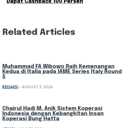
Dapat Cashback 100 Persen
Related Articles
Muhammad FA Wibowo Raih Kemenangan
Kedua di Italia pada IAME Series Italy Round
5
REDAKSI
-
AUGUST 3, 2026
Chairul Hadi M. Anik Sistem Koperasi
Indonesia dengan Kebangkitan Insan
Koperasi Bung Hatta