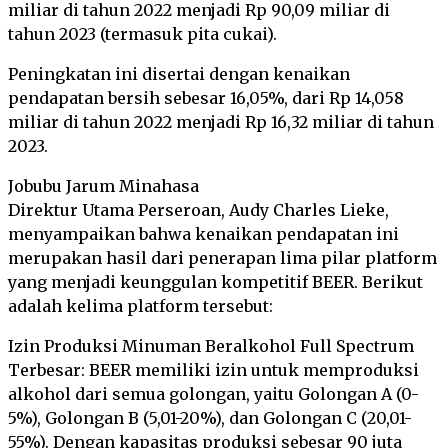
miliar di tahun 2022 menjadi Rp 90,09 miliar di
tahun 2023 (termasuk pita cukai).
Peningkatan ini disertai dengan kenaikan
pendapatan bersih sebesar 16,05%, dari Rp 14,058
miliar di tahun 2022 menjadi Rp 16,32 miliar di tahun
2023.
Jobubu Jarum Minahasa
Direktur Utama Perseroan, Audy Charles Lieke,
menyampaikan bahwa kenaikan pendapatan ini
merupakan hasil dari penerapan lima pilar platform
yang menjadi keunggulan kompetitif BEER. Berikut
adalah kelima platform tersebut:
Izin Produksi Minuman Beralkohol Full Spectrum
Terbesar: BEER memiliki izin untuk memproduksi
alkohol dari semua golongan, yaitu Golongan A (0-
5%), Golongan B (5,01-20%), dan Golongan C (20,01-
55%). Dengan kapasitas produksi sebesar 90 juta