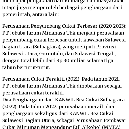
mendapat pengakuan dari keluarga dan masyarakat
tetapi juga memperoleh berbagai penghargaan dari
pemerintah, antara lain:
Perusahaan Penyumbang Cukai Terbesar (2020-2023):
PT Jobubu Jarum Minahasa Tbk menjadi perusahaan
penyumbang cukai terbesar untuk kawasan Sulawesi
bagian Utara (Sulbagtara), yang meliputi Provinsi
Sulawesi Utara, Gorontalo, dan Sulawesi Tengah,
dengan total lebih dari Rp 30 miliar selama tiga
tahun berturut-turut.
Perusahaan Cukai Teraktif (2021): Pada tahun 2021,
PT Jobubu Jarum Minahasa Tbk dinobatkan sebagai
perusahaan cukai teraktif.
Dua Penghargaan dari KANWIL Bea Cukai Sulbagtara
(2022): Pada tahun 2022, perusahaan meraih dua
penghargaan sekaligus dari KANWIL Bea Cukai
Sulawesi Bagian Utara, sebagai Perusahaan Pembayar
Cukai Minuman Mengandung Etil Alkohol (MMEA)