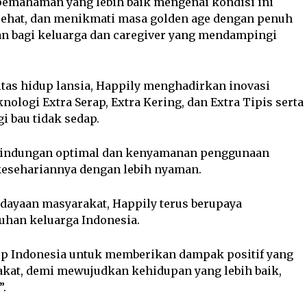
pemahaman yang lebih baik mengenai kondisi ini
, sehat, dan menikmati masa golden age dengan penuh
n bagi keluarga dan caregiver yang mendampingi
tas hidup lansia, Happily menghadirkan inovasi
ologi Extra Serap, Extra Kering, dan Extra Tipis serta
 bau tidak sedap.
rlindungan optimal dan kenyamanan penggunaan
 kesehariannya dengan lebih nyaman.
rdayaan masyarakat, Happily terus berupaya
uhan keluarga Indonesia.
up Indonesia untuk memberikan dampak positif yang
akat, demi mewujudkan kehidupan yang lebih baik,
”.