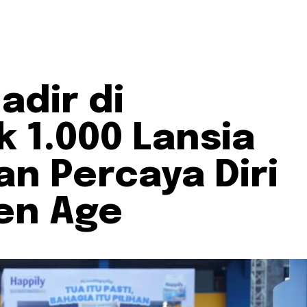
adir di
 1.000 Lansia
an Percaya Diri
en Age