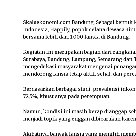
Skalaekonomi.com Bandung, Sebagai bentuk 
Indonesia, Happily, popok celana dewasa 3in1
bersama lebih dari 1.000 lansia di Bandung.
Kegiatan ini merupakan bagian dari rangkaian
Surabaya, Bandung, Lampung, Semarang dan T
mengedukasi masyarakat mengenai penangana
mendorong lansia tetap aktif, sehat, dan perc
Berdasarkan berbagai studi, prevalensi inkon
72,5%, khususnya pada perempuan.
Namun, kondisi ini masih kerap dianggap seb
menjadi topik yang enggan dibicarakan karen
Akibatnya, banyak lansia yang memilih membat