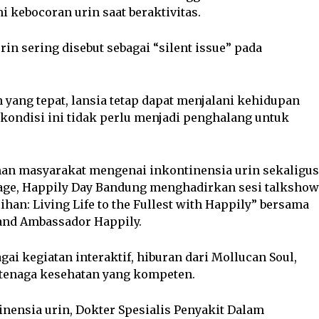
 kebocoran urin saat beraktivitas.
in sering disebut sebagai “silent issue” pada
ang tepat, lansia tetap dapat menjalani kehidupan
a kondisi ini tidak perlu menjadi penghalang untuk
n masyarakat mengenai inkontinensia urin sekaligus
 age, Happily Day Bandung menghadirkan sesi talkshow
lihan: Living Life to the Fullest with Happily” bersama
rand Ambassador Happily.
agai kegiatan interaktif, hiburan dari Mollucan Soul,
 tenaga kesehatan yang kompeten.
nensia urin, Dokter Spesialis Penyakit Dalam