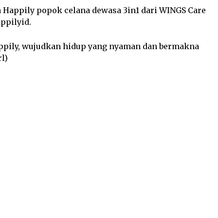
 Happily popok celana dewasa 3in1 dari WINGS Care
ppilyid.
 Happily, wujudkan hidup yang nyaman dan bermakna
l)