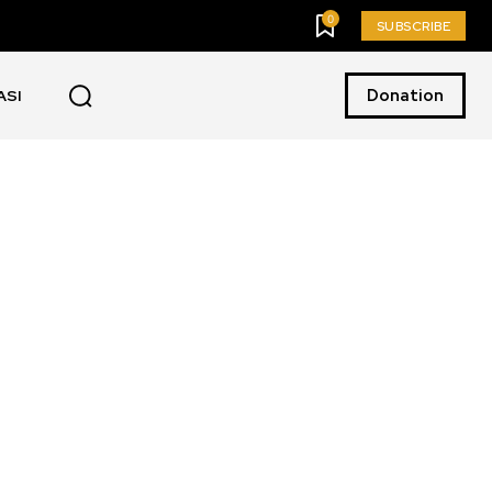
0
SUBSCRIBE
Donation
ASI