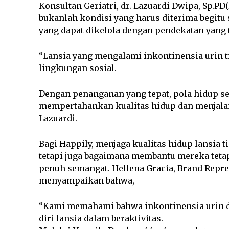
Konsultan Geriatri, dr. Lazuardi Dwipa, Sp.P
bukanlah kondisi yang harus diterima begitu
yang dapat dikelola dengan pendekatan yang 
“Lansia yang mengalami inkontinensia urin ti
lingkungan sosial.
Dengan penanganan yang tepat, pola hidup seh
mempertahankan kualitas hidup dan menjalani
Lazuardi.
Bagi Happily, menjaga kualitas hidup lansia 
tetapi juga bagaimana membantu mereka teta
penuh semangat. Hellena Gracia, Brand Repre
menyampaikan bahwa,
“Kami memahami bahwa inkontinensia urin 
diri lansia dalam beraktivitas.