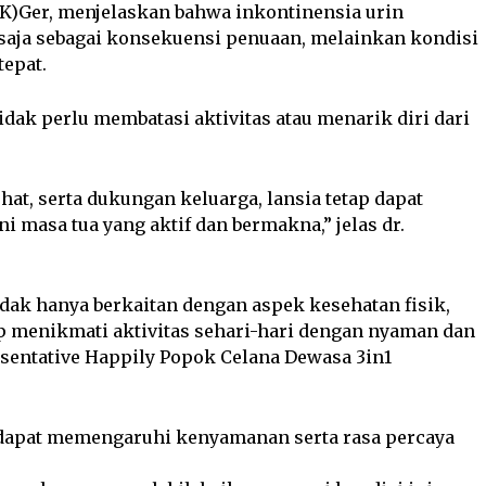
D(K)Ger, menjelaskan bahwa inkontinensia urin
 saja sebagai konsekuensi penuaan, melainkan kondisi
tepat.
dak perlu membatasi aktivitas atau menarik diri dari
at, serta dukungan keluarga, lansia tetap dapat
 masa tua yang aktif dan bermakna,” jelas dr.
tidak hanya berkaitan dengan aspek kesehatan fisik,
p menikmati aktivitas sehari-hari dengan nyaman dan
sentative Happily Popok Celana Dewasa 3in1
dapat memengaruhi kenyamanan serta rasa percaya