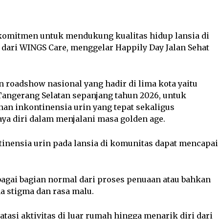
komitmen untuk mendukung kualitas hidup lansia di
 dari WINGS Care, menggelar Happily Day Jalan Sehat
 roadshow nasional yang hadir di lima kota yaitu
angerang Selatan sepanjang tahun 2026, untuk
n inkontinensia urin yang tepat sekaligus
aya diri dalam menjalani masa golden age.
tinensia urin pada lansia di komunitas dapat mencapai
agai bagian normal dari proses penuaan atau bahkan
a stigma dan rasa malu.
asi aktivitas di luar rumah hingga menarik diri dari