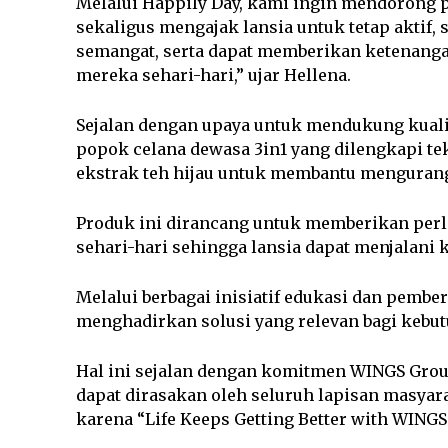
Melalui Happily Day, kami ingin mendorong 
sekaligus mengajak lansia untuk tetap aktif
semangat, serta dapat memberikan ketenanga
mereka sehari-hari,” ujar Hellena.
Sejalan dengan upaya untuk mendukung kuali
popok celana dewasa 3in1 yang dilengkapi tekn
ekstrak teh hijau untuk membantu mengurangi
Produk ini dirancang untuk memberikan pe
sehari-hari sehingga lansia dapat menjalani
Melalui berbagai inisiatif edukasi dan pembe
menghadirkan solusi yang relevan bagi kebut
Hal ini sejalan dengan komitmen WINGS Gro
dapat dirasakan oleh seluruh lapisan masyar
karena “Life Keeps Getting Better with WINGS