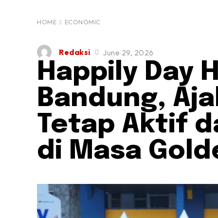
HOME
ECONOMIC
Redaksi
June 29, 2026
Happily Day H
Bandung, Ajak
Tetap Aktif d
di Masa Gold