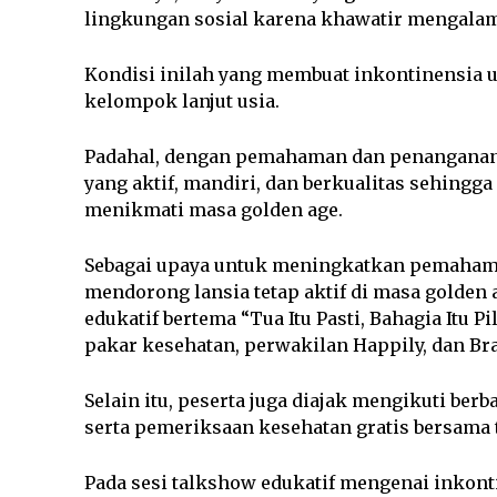
lingkungan sosial karena khawatir mengalami
Kondisi inilah yang membuat inkontinensia ur
kelompok lanjut usia.
Padahal, dengan pemahaman dan penanganan y
yang aktif, mandiri, dan berkualitas sehingg
menikmati masa golden age.
Sebagai upaya untuk meningkatkan pemahama
mendorong lansia tetap aktif di masa golden
edukatif bertema “Tua Itu Pasti, Bahagia Itu Pi
pakar kesehatan, perwakilan Happily, dan B
Selain itu, peserta juga diajak mengikuti berb
serta pemeriksaan kesehatan gratis bersama
Pada sesi talkshow edukatif mengenai inkonti