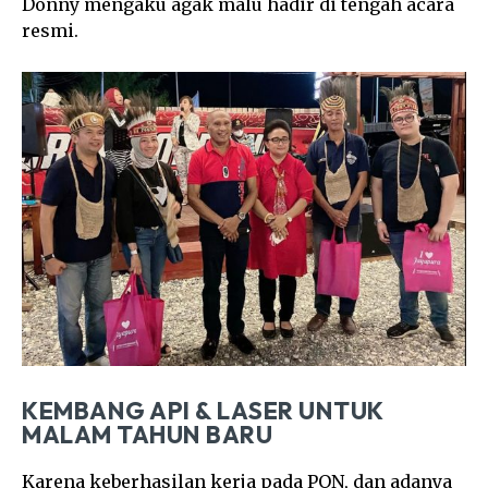
Donny mengaku agak malu hadir di tengah acara
resmi.
KEMBANG API & LASER UNTUK
MALAM TAHUN BARU
Karena keberhasilan kerja pada PON, dan adanya