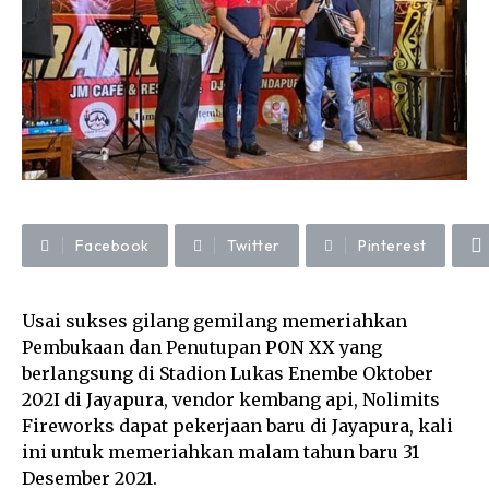
Facebook
Twitter
Pinterest
Usai sukses gilang gemilang memeriahkan
Pembukaan dan Penutupan
PON XX
yang
berlangsung di Stadion Lukas Enembe Oktober
202I di Jayapura, vendor kembang api, Nolimits
Fireworks dapat pekerjaan baru di Jayapura, kali
ini untuk memeriahkan malam tahun baru 31
Desember 2021.