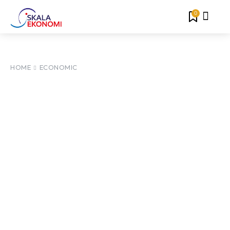
0
HOME
ECONOMIC