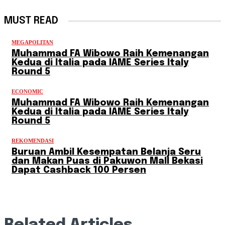
MUST READ
MEGAPOLITAN
Muhammad FA Wibowo Raih Kemenangan
Kedua di Italia pada IAME Series Italy
Round 5
ECONOMIC
Muhammad FA Wibowo Raih Kemenangan
Kedua di Italia pada IAME Series Italy
Round 5
REKOMENDASI
Buruan Ambil Kesempatan Belanja Seru
dan Makan Puas di Pakuwon Mall Bekasi
Dapat Cashback 100 Persen
Related Articles