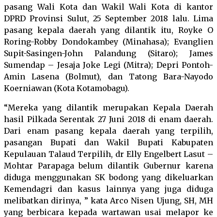
pasang Wali Kota dan Wakil Wali Kota di kantor
DPRD Provinsi Sulut, 25 September 2018 lalu. Lima
pasang kepala daerah yang dilantik itu, Royke O
Roring-Robby Dondokambey (Minahasa); Evanglien
Supit-Sasingen-John Palandung (Sitaro); James
Sumendap – Jesaja Joke Legi (Mitra); Depri Pontoh-
Amin Lasena (Bolmut), dan Tatong Bara-Nayodo
Koerniawan (Kota Kotamobagu).
“Mereka yang dilantik merupakan Kepala Daerah
hasil Pilkada Serentak 27 Juni 2018 di enam daerah.
Dari enam pasang kepala daerah yang terpilih,
pasangan Bupati dan Wakil Bupati Kabupaten
Kepulauan Talaud Terpilih, dr Elly Engelbert Lasut –
Mohtar Parapaga belum dilantik Gubernur karena
diduga menggunakan SK bodong yang dikeluarkan
Kemendagri dan kasus lainnya yang juga diduga
melibatkan dirinya, ” kata Arco Nisen Ujung, SH, MH
yang berbicara kepada wartawan usai melapor ke