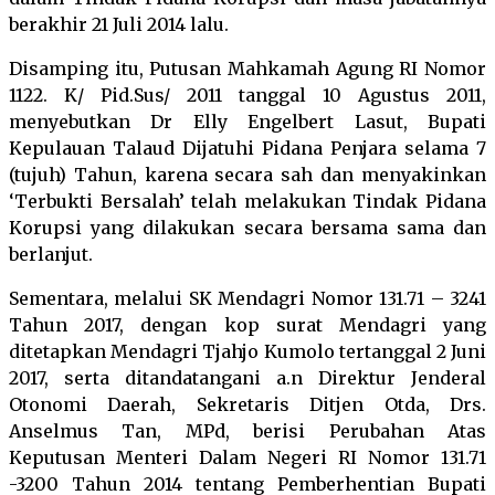
berakhir 21 Juli 2014 lalu.
Disamping itu, Putusan Mahkamah Agung RI Nomor
1122. K/ Pid.Sus/ 2011 tanggal 10 Agustus 2011,
menyebutkan Dr Elly Engelbert Lasut, Bupati
Kepulauan Talaud Dijatuhi Pidana Penjara selama 7
(tujuh) Tahun, karena secara sah dan menyakinkan
‘Terbukti Bersalah’ telah melakukan Tindak Pidana
Korupsi yang dilakukan secara bersama sama dan
berlanjut.
Sementara, melalui SK Mendagri Nomor 131.71 – 3241
Tahun 2017, dengan kop surat Mendagri yang
ditetapkan Mendagri Tjahjo Kumolo tertanggal 2 Juni
2017, serta ditandatangani a.n Direktur Jenderal
Otonomi Daerah, Sekretaris Ditjen Otda, Drs.
Anselmus Tan, MPd, berisi Perubahan Atas
Keputusan Menteri Dalam Negeri RI Nomor 131.71
-3200 Tahun 2014 tentang Pemberhentian Bupati