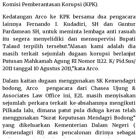
Komisi Pemberantasan Korupsi (KPK).
Kedatangan Arco ke KPK bersama dua pengacara
lainnya Fernando I. Kudadiri, SH dan Guntur
Pardamean SH, untuk meminta lembaga anti rasuah
itu segera menyelidiki dan mensupervisi Bupati
Talaud terpilih tersebut.”Alasan kami adalah dia
masih terkait sejumlah dugaan korupsi berlanjut
Putusan Mahkamah Agung RI Nomor 1122. K/ Pid.Sus/
2011 tanggal 10 Agustus 2011,”kata Arco.
Dalam kaitan dugaan menggunakan SK Kemendagri
bodong, Arco pengacara dari Chasea Ujung &
Associates Law Office ini, E2L masih menyisakan
sejumlah perkara terkait ke-absahannya mengikuti
Pilkada lalu, dimana patut pula diduga keras telah
menggunakan “Surat Keputusan Mendagri Bodong”
yang dikeluarkan Kementerian Dalam Negeri (
Kemendagri RI) atas pencalonan dirinya sebagai