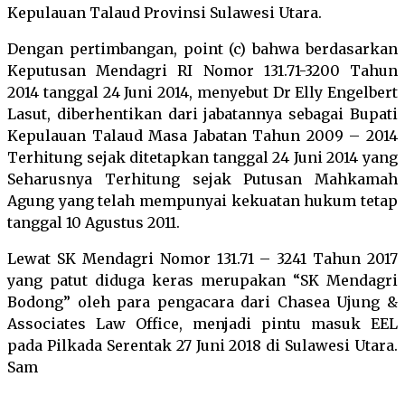
Kepulauan Talaud Provinsi Sulawesi Utara.
Dengan pertimbangan, point (c) bahwa berdasarkan
Keputusan Mendagri RI Nomor 131.71-3200 Tahun
2014 tanggal 24 Juni 2014, menyebut Dr Elly Engelbert
Lasut, diberhentikan dari jabatannya sebagai Bupati
Kepulauan Talaud Masa Jabatan Tahun 2009 – 2014
Terhitung sejak ditetapkan tanggal 24 Juni 2014 yang
Seharusnya Terhitung sejak Putusan Mahkamah
Agung yang telah mempunyai kekuatan hukum tetap
tanggal 10 Agustus 2011.
Lewat SK Mendagri Nomor 131.71 – 3241 Tahun 2017
yang patut diduga keras merupakan “SK Mendagri
Bodong” oleh para pengacara dari Chasea Ujung &
Associates Law Office, menjadi pintu masuk EEL
pada Pilkada Serentak 27 Juni 2018 di Sulawesi Utara.
Sam