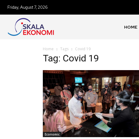
Friday, August 7, 2026
HOME
Home
Tags
Covid 19
Tag: Covid 19
Economic