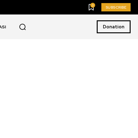
0
SUBSCRIBE
Donation
ASI