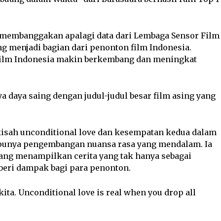
ng membanggakan apalagi data dari Lembaga Sensor Film
g menjadi bagian dari penonton film Indonesia.
 film Indonesia makin berkembang dan meningkat
 daya saing dengan judul-judul besar film asing yang
kisah unconditional love dan kesempatan kedua dalam
n punya pengembangan nuansa rasa yang mendalam. Ia
ang menampilkan cerita yang tak hanya sebagai
beri dampak bagi para penonton.
ita. Unconditional love is real when you drop all