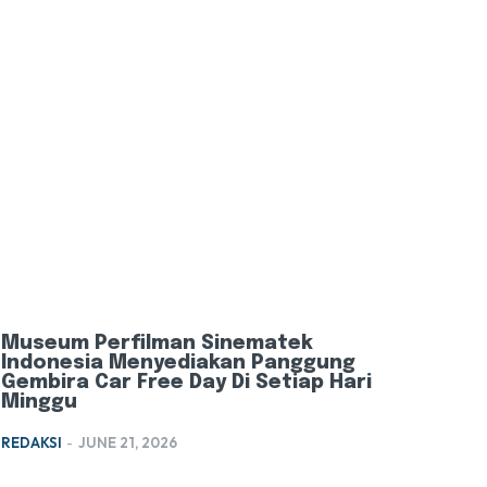
Museum Perfilman Sinematek
Indonesia Menyediakan Panggung
Gembira Car Free Day Di Setiap Hari
Minggu
REDAKSI
-
JUNE 21, 2026