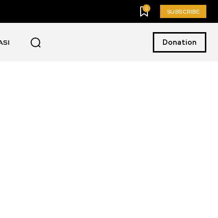
0
SUBSCRIBE
Donation
ASI