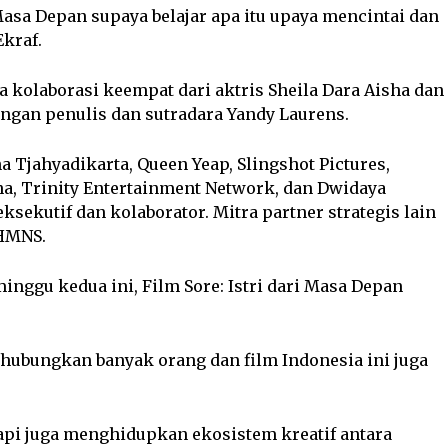
 Masa Depan supaya belajar apa itu upaya mencintai dan
kraf.
a kolaborasi keempat dari aktris Sheila Dara Aisha dan
ngan penulis dan sutradara Yandy Laurens.
a Tjahyadikarta, Queen Yeap, Slingshot Pictures,
tha, Trinity Entertainment Network, dan Dwidaya
sekutif dan kolaborator. Mitra partner strategis lain
 HMNS.
nggu kedua ini, Film Sore: Istri dari Masa Depan
ghubungkan banyak orang dan film Indonesia ini juga
etapi juga menghidupkan ekosistem kreatif antara