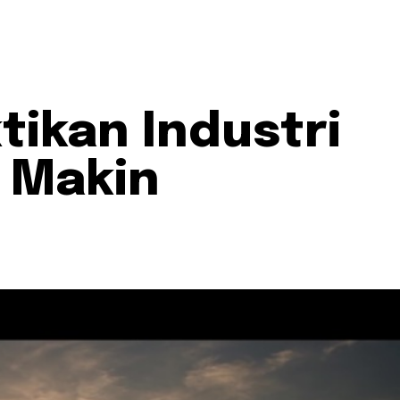
tikan Industri
l Makin