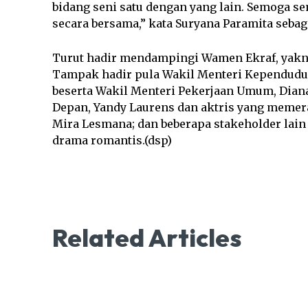
bidang seni satu dengan yang lain. Semoga se
secara bersama,” kata Suryana Paramita sebaga
Turut hadir mendampingi Wamen Ekraf, yakni 
Tampak hadir pula Wakil Menteri Kependudu
beserta Wakil Menteri Pekerjaan Umum, Diana 
Depan, Yandy Laurens dan aktris yang memera
Mira Lesmana; dan beberapa stakeholder lain
drama romantis.(dsp)
Related Articles