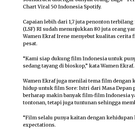
Chart Viral 50 Indonesia Spotify.
Capaian lebih dari 1,7 juta penonton terbila
(LSF) RI sudah menunjukkan 80 juta orang yan
Wamen Ekraf Irene menyebut kualitas cerita
pesat.
“Kami siap dukung film Indonesia untuk punya
sedang tayang di bioskop,” kata Wamen Ekraf.
Wamen Ekraf juga menilai tema film dengan 
hidup untuk film Sore: Istri dari Masa Depa
berharap makin banyak film-film Indonesia y
tontonan, tetapi juga tuntunan sehingga mem
“Film selalu punya kaitan dengan kehidupan k
expectations.