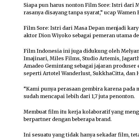
Siapa pun harus nonton Film Sore: Istri dari
rasanya disayang tanpa syarat,” ucap Wamen E
Film Sore: Istri dari Masa Depan menjadi kary
aktor Dion Wiyoko sebagai pemeran utama de
Film Indonesia ini juga didukung oleh Melyan
Imajinari, Miles Films, Studio Artemis, Jagar
Amadeo Gemintang sebagai jajaran produser ek
seperti Artotel Wanderlust, SukkhaCitta, dan
“Kami punya perasaan gembira karena pada mi
sudah mencapai lebih dari 1,7 juta penonton.
Membuat film itu kerja kolaboratif yang men
berpartner dengan beberapa brand.
Ini sesuatu yang tidak hanya sekadar film, t