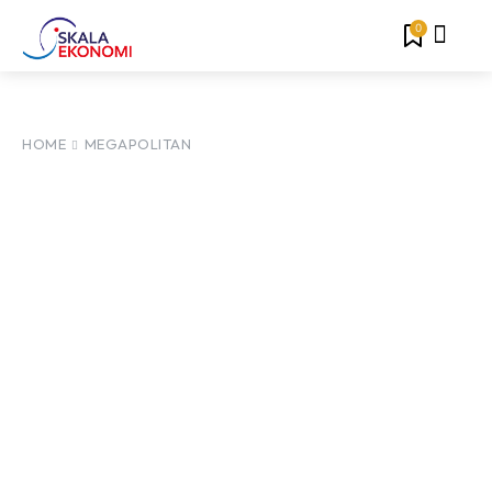
0
HOME
MEGAPOLITAN