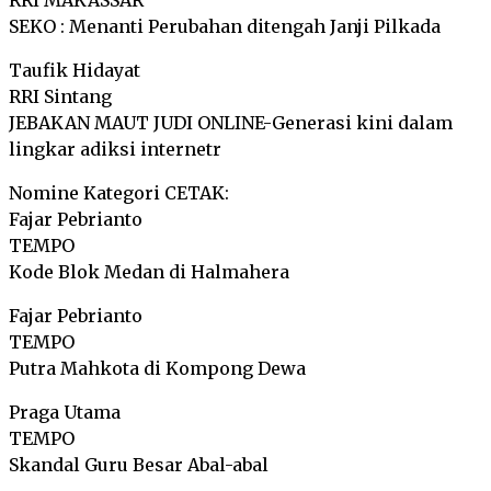
RRI MAKASSAR
SEKO : Menanti Perubahan ditengah Janji Pilkada
Taufik Hidayat
RRI Sintang
JEBAKAN MAUT JUDI ONLINE-Generasi kini dalam
lingkar adiksi internetr
Nomine Kategori CETAK:
Fajar Pebrianto
TEMPO
Kode Blok Medan di Halmahera
Fajar Pebrianto
TEMPO
Putra Mahkota di Kompong Dewa
Praga Utama
TEMPO
Skandal Guru Besar Abal-abal