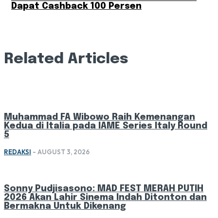
Dapat Cashback 100 Persen
Related Articles
Muhammad FA Wibowo Raih Kemenangan
Kedua di Italia pada IAME Series Italy Round
5
REDAKSI
-
AUGUST 3, 2026
Sonny Pudjisasono: MAD FEST MERAH PUTIH
2026 Akan Lahir Sinema Indah Ditonton dan
Bermakna Untuk Dikenang