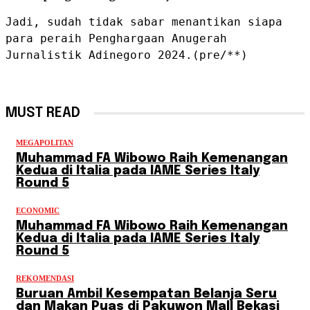
Jadi, sudah tidak sabar menantikan siapa 
para peraih Penghargaan Anugerah 
Jurnalistik Adinegoro 2024.(pre/**)
MUST READ
MEGAPOLITAN
Muhammad FA Wibowo Raih Kemenangan
Kedua di Italia pada IAME Series Italy
Round 5
ECONOMIC
Muhammad FA Wibowo Raih Kemenangan
Kedua di Italia pada IAME Series Italy
Round 5
REKOMENDASI
Buruan Ambil Kesempatan Belanja Seru
dan Makan Puas di Pakuwon Mall Bekasi