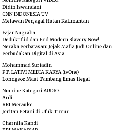
Nomine Kategori VIDEO:
Didin Iswandani
CNN INDONESIA TV
Melawan Penjagal Hutan Kalimantan
Fajar Nugraha
Deduktif.id dan End Modern Slavery Now!
Neraka Perbatasan: Jejak Mafia Judi Online dan
Perbudakan Digital di Asia
Mohammad Suriadin
PT. LATIVI MEDIA KARYA (tvOne)
Lonngsor Maut Tambang Emas Ilegal
Nomine Kategori AUDIO:
Ardi
RRI Merauke
Jeritan Petani di Ufuk Timur
Charnila Kandi