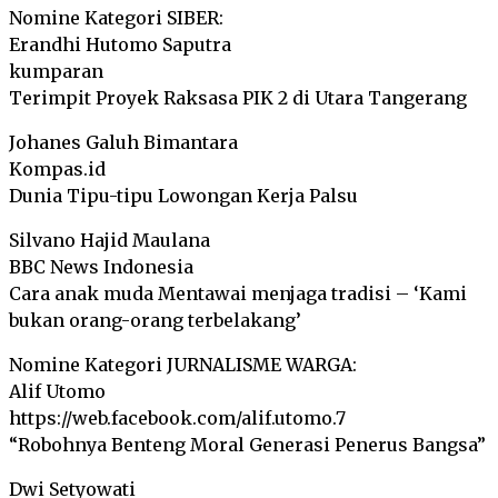
Nomine Kategori SIBER:
Erandhi Hutomo Saputra
kumparan
Terimpit Proyek Raksasa PIK 2 di Utara Tangerang
Johanes Galuh Bimantara
Kompas.id
Dunia Tipu-tipu Lowongan Kerja Palsu
Silvano Hajid Maulana
BBC News Indonesia
Cara anak muda Mentawai menjaga tradisi – ‘Kami
bukan orang-orang terbelakang’
Nomine Kategori JURNALISME WARGA:
Alif Utomo
https://web.facebook.com/alif.utomo.7
“Robohnya Benteng Moral Generasi Penerus Bangsa”
Dwi Setyowati