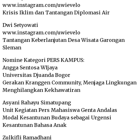
www.instagram.com/uwievelo
Krisis Iklim dan Tantangan Diplomasi Air
Dwi Setyowati
www.instagram.com/uwievelo
Tantangan Keberlanjutan Desa Wisata Garongan
Sleman
Nomine Kategori PERS KAMPUS:
Angga Sentosa WIjaya
Universitas Djuanda Bogor
Gerakan Kranggen Community, Menjaga Lingkungan
Menghilangkan Kekhawatiran
Asyani Rahayu Simatupang
Unit Kegiatan Pers Mahasiswa Genta Andalas
Modal Kesantunan Budaya sebagai Urgensi
Kesantunan Bahasa Anak
Zulkifli Ramadhani