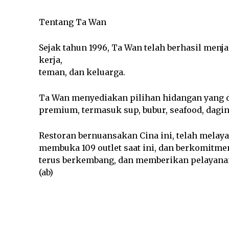
Tentang Ta Wan
Sejak tahun 1996, Ta Wan telah berhasil men
kerja,
teman, dan keluarga.
Ta Wan menyediakan pilihan hidangan yang 
premium, termasuk sup, bubur, seafood, dagin
Restoran bernuansakan Cina ini, telah melayan
membuka 109 outlet saat ini, dan berkomitme
terus berkembang, dan memberikan pelayan
(ab)