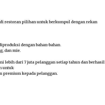
jadi restoran pilihan untuk berkumpul dengan rekan
diproduksi dengan bahan-bahan
g, dan mie.
i lebih dari 7 juta pelanggan setiap tahun dan berhasil
n untuk
an premium kepada pelanggan.