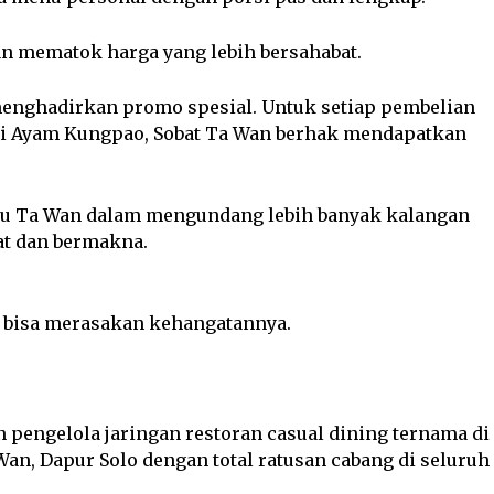
Wan mematok harga yang lebih bersahabat.
menghadirkan promo spesial. Untuk setiap pembelian
si Ayam Kungpao, Sobat Ta Wan berhak mendapatkan
aru Ta Wan dalam mengundang lebih banyak kalangan
t dan bermakna.
n bisa merasakan kehangatannya.
 pengelola jaringan restoran casual dining ternama di
 Wan, Dapur Solo dengan total ratusan cabang di seluruh