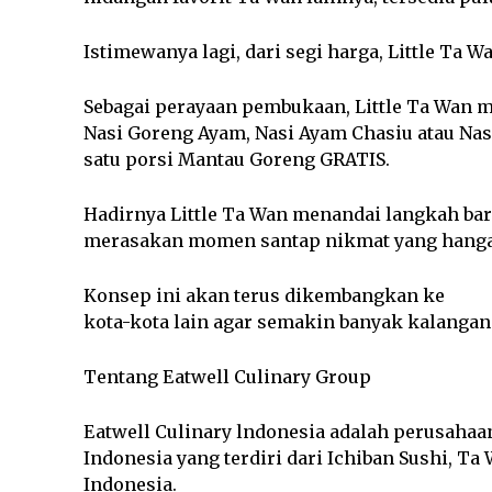
Istimewanya lagi, dari segi harga, Little Ta 
Sebagai perayaan pembukaan, Little Ta Wan 
Nasi Goreng Ayam, Nasi Ayam Chasiu atau Na
satu porsi Mantau Goreng GRATIS.
Hadirnya Little Ta Wan menandai langkah b
merasakan momen santap nikmat yang hanga
Konsep ini akan terus dikembangkan ke
kota-kota lain agar semakin banyak kalanga
Tentang Eatwell Culinary Group
Eatwell Culinary lndonesia adalah perusahaan
Indonesia yang terdiri dari Ichiban Sushi, Ta
Indonesia.