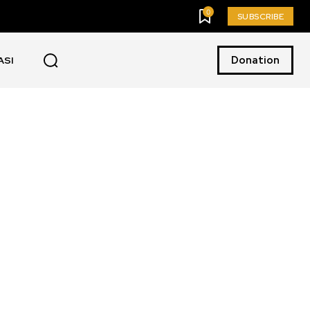
0
SUBSCRIBE
Donation
ASI