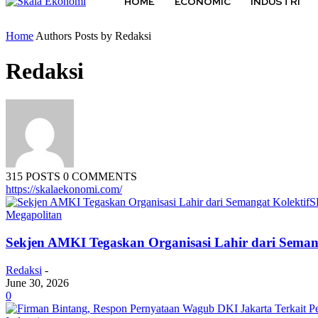
HOME
ECONOMIC
INDUSTRI
Home
Authors
Posts by Redaksi
Redaksi
315 POSTS
0 COMMENTS
https://skalaekonomi.com/
Megapolitan
Sekjen AMKI Tegaskan Organisasi Lahir dari S
Redaksi
-
June 30, 2026
0