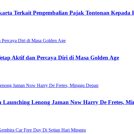
arta Terkait Pengembalian Pajak Tontonan Kepada P
etap Aktif dan Percaya Diri di Masa Golden Age
Ada Launching Lenong Jaman Now Harry De Fretes, M