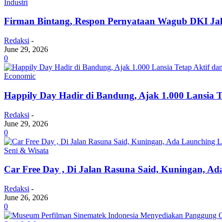
Industri
Firman Bintang, Respon Pernyataan Wagub DKI Jak
Redaksi
-
June 29, 2026
0
Economic
Happily Day Hadir di Bandung, Ajak 1.000 Lansia T
Redaksi
-
June 29, 2026
0
Seni & Wisata
Car Free Day , Di Jalan Rasuna Said, Kuningan, 
Redaksi
-
June 26, 2026
0